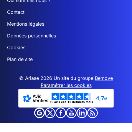
Qui sommes nous ?
Contact
Mentions légales
Données personnelles
Cookies
Plan de site
© Ariase 2026 Un site du groupe
Bemove
Paramétrer les cookies
4,7
/5
80 avis ces 12 derniers mois