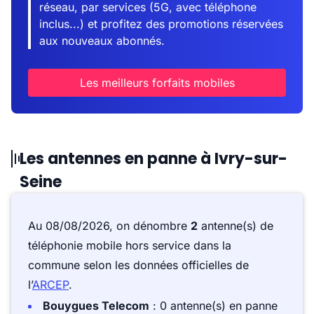
réseau, par services (5G, avec téléphone
inclus...) et profitez des promotions réservées
aux nouveaux abonnés.
Les meilleurs forfaits mobiles
Les antennes en panne à Ivry-sur-
Seine
Au 08/08/2026, on dénombre
2
antenne(s) de
téléphonie mobile hors service dans la
commune selon les données officielles de
l’
ARCEP
.
Bouygues Telecom
: 0 antenne(s) en panne