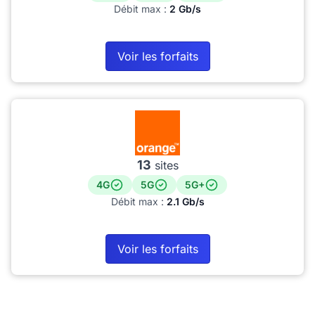
Débit max :
2 Gb/s
Voir les forfaits
13
sites
4G
5G
5G+
Débit max :
2.1 Gb/s
Voir les forfaits