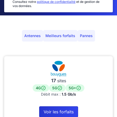
Consultez notre
politique de confidentialité
et de gestion de
vos données.
Antennes
Meilleurs forfaits
Pannes
17
sites
4G
5G
5G+
Débit max :
1.5 Gb/s
Voir les forfaits