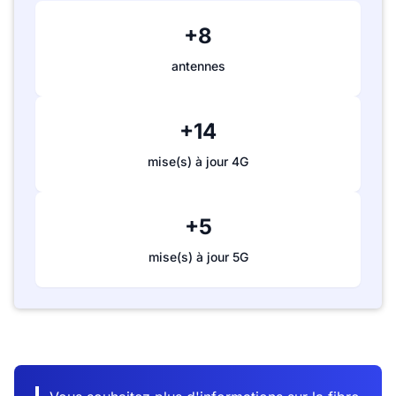
+8
antennes
+14
mise(s) à jour 4G
+5
mise(s) à jour 5G