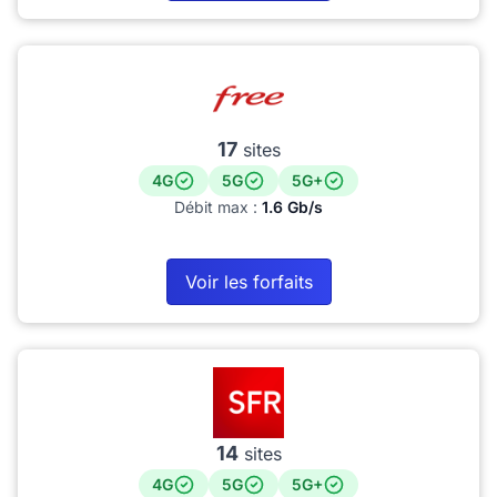
17
sites
4G
5G
5G+
Débit max :
1.6 Gb/s
Voir les forfaits
14
sites
4G
5G
5G+