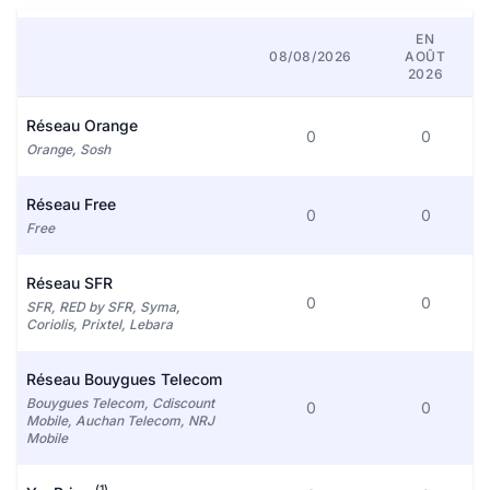
EN
08/08/2026
AOÛT
2026
Réseau Orange
0
0
Orange, Sosh
Réseau Free
0
0
Free
Réseau SFR
0
0
SFR, RED by SFR, Syma,
Coriolis, Prixtel, Lebara
Réseau Bouygues Telecom
Bouygues Telecom, Cdiscount
0
0
Mobile, Auchan Telecom, NRJ
Mobile
(1)