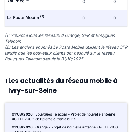
YouPrice
0
0
(2)
La Poste Mobile
0
0
(1) YouPrice loue les réseaux d'Orange, SFR et Bouygues
Telecom
(2) Les anciens abonnés La Poste Mobile utilisent le réseau SFR
tandis que les nouveaux clients ont basculé sur le réseau
Bouygues Telecom depuis le 01/10/2025
Les actualités du réseau mobile à
Ivry-sur-Seine
01/08/2026
: Bouygues Telecom - Projet de nouvelle antenne
4G LTE 700 - 36 r pierre & marie curie
01/08/2026
: Orange - Projet de nouvelle antenne 4G LTE 2100
- 12-16, rue lénine