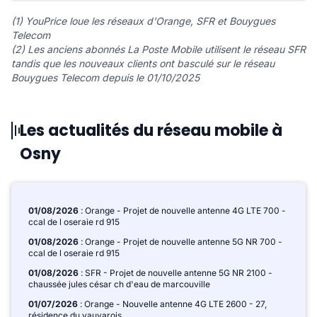
(1) YouPrice loue les réseaux d'Orange, SFR et Bouygues
Telecom
(2) Les anciens abonnés La Poste Mobile utilisent le réseau SFR
tandis que les nouveaux clients ont basculé sur le réseau
Bouygues Telecom depuis le 01/10/2025
Les actualités du réseau mobile à
Osny
01/08/2026
: Orange - Projet de nouvelle antenne 4G LTE 700 -
ccal de l oseraie rd 915
01/08/2026
: Orange - Projet de nouvelle antenne 5G NR 700 -
ccal de l oseraie rd 915
01/08/2026
: SFR - Projet de nouvelle antenne 5G NR 2100 -
chaussée jules césar ch d'eau de marcouville
01/07/2026
: Orange - Nouvelle antenne 4G LTE 2600 - 27,
résidence du vauvarois