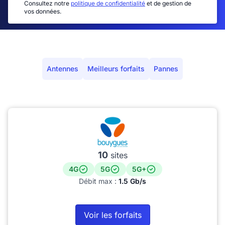
Consultez notre
politique de confidentialité
et de gestion de
vos données.
Antennes
Meilleurs forfaits
Pannes
10
sites
4G
5G
5G+
Débit max :
1.5 Gb/s
Voir les forfaits