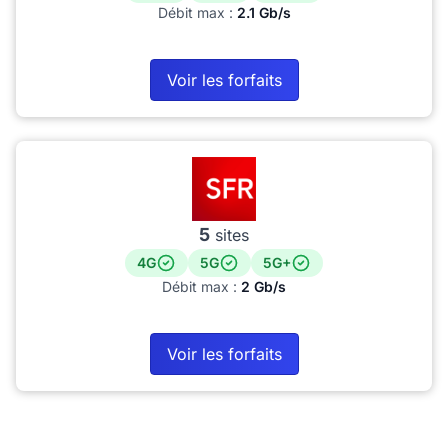
Débit max :
2.1 Gb/s
Voir les forfaits
5
sites
4G
5G
5G+
Débit max :
2 Gb/s
Voir les forfaits