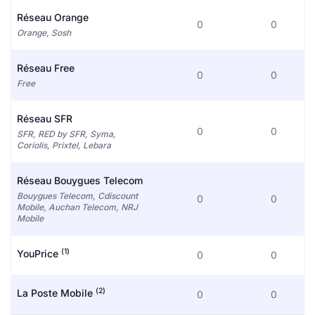
Réseau Orange
0
0
Orange, Sosh
Réseau Free
0
0
Free
Réseau SFR
0
0
SFR, RED by SFR, Syma,
Coriolis, Prixtel, Lebara
Réseau Bouygues Telecom
Bouygues Telecom, Cdiscount
0
0
Mobile, Auchan Telecom, NRJ
Mobile
(1)
YouPrice
0
0
(2)
La Poste Mobile
0
0