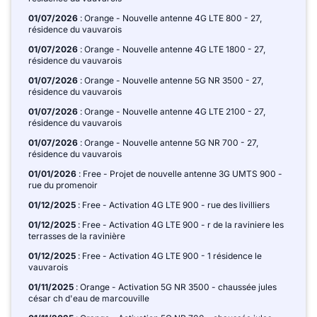
01/07/2026
: Orange - Nouvelle antenne 4G LTE 800 - 27,
résidence du vauvarois
01/07/2026
: Orange - Nouvelle antenne 4G LTE 1800 - 27,
résidence du vauvarois
01/07/2026
: Orange - Nouvelle antenne 5G NR 3500 - 27,
résidence du vauvarois
01/07/2026
: Orange - Nouvelle antenne 4G LTE 2100 - 27,
résidence du vauvarois
01/07/2026
: Orange - Nouvelle antenne 5G NR 700 - 27,
résidence du vauvarois
01/01/2026
: Free - Projet de nouvelle antenne 3G UMTS 900 -
rue du promenoir
01/12/2025
: Free - Activation 4G LTE 900 - rue des livilliers
01/12/2025
: Free - Activation 4G LTE 900 - r de la raviniere les
terrasses de la ravinière
01/12/2025
: Free - Activation 4G LTE 900 - 1 résidence le
vauvarois
01/11/2025
: Orange - Activation 5G NR 3500 - chaussée jules
césar ch d'eau de marcouville