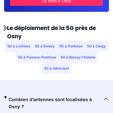
La fibre à Osny
Le déploiement de la 5G près de
Osny
5G à Livilliers
5G à Ennery
5G à Pontoise
5G à Cergy
5G à Puiseux-Pontoise
5G à Boissy-l'Aillerie
5G à Génicourt
Combien d’antennes sont localisées à
Osny ?