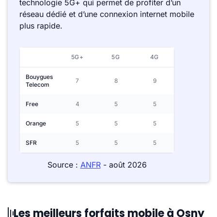
technologie 5G+ qui permet de profiter d’un
réseau dédié et d’une connexion internet mobile
plus rapide.
5G+
5G
4G
Bouygues
7
8
9
Telecom
Free
4
5
5
Orange
5
5
5
SFR
5
5
5
Source :
ANFR
- août 2026
Les meilleurs forfaits mobile à Osny