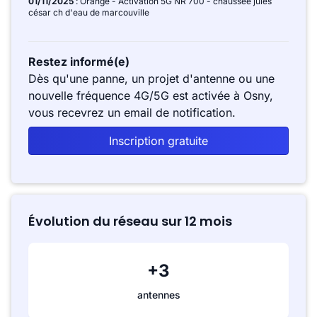
01/11/2025
: Orange - Activation 5G NR 700 - chaussée jules
césar ch d'eau de marcouville
Restez informé(e)
Dès qu'une panne, un projet d'antenne ou une
nouvelle fréquence 4G/5G est activée à Osny,
vous recevrez un email de notification.
Inscription gratuite
Évolution du réseau sur 12 mois
+3
antennes