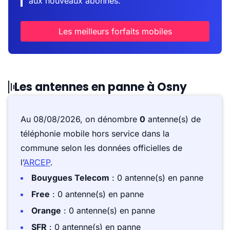
aux nouveaux abonnés.
Les meilleurs forfaits mobiles
Les antennes en panne à Osny
Au 08/08/2026, on dénombre
0
antenne(s) de
téléphonie mobile hors service dans la
commune selon les données officielles de
l’
ARCEP
.
Bouygues Telecom
: 0 antenne(s) en panne
Free
: 0 antenne(s) en panne
Orange
: 0 antenne(s) en panne
SFR
: 0 antenne(s) en panne