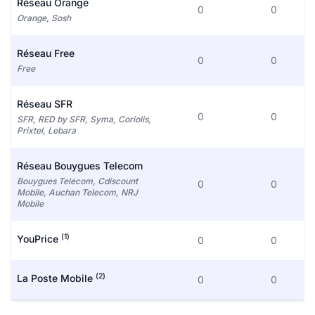
Réseau Orange
0
0
Orange, Sosh
Réseau Free
0
0
Free
Réseau SFR
0
0
SFR, RED by SFR, Syma, Coriolis,
Prixtel, Lebara
Réseau Bouygues Telecom
Bouygues Telecom, Cdiscount
0
0
Mobile, Auchan Telecom, NRJ
Mobile
(1)
YouPrice
0
0
(2)
La Poste Mobile
0
0