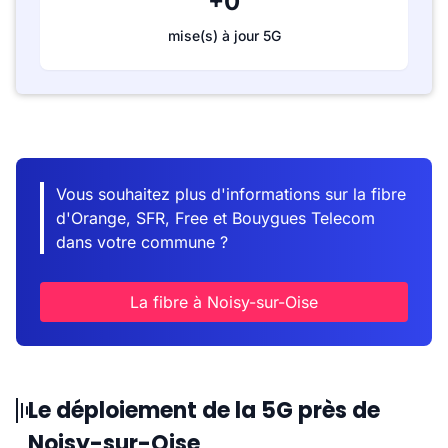
+0
mise(s) à jour 5G
Vous souhaitez plus d'informations sur la fibre
d'Orange, SFR, Free et Bouygues Telecom
dans votre commune ?
La fibre à Noisy-sur-Oise
Le déploiement de la 5G près de
Noisy-sur-Oise