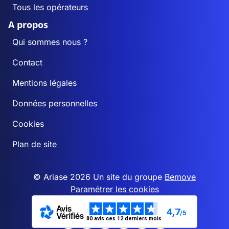
Tous les opérateurs
A propos
Qui sommes nous ?
Contact
Mentions légales
Données personnelles
Cookies
Plan de site
© Ariase 2026 Un site du groupe
Bemove
Paramétrer les cookies
4,7
/5
80 avis ces 12 derniers mois