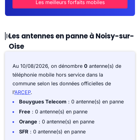
Les meilleurs forfaits mobiles
Les antennes en panne à Noisy-sur-
Oise
Au 10/08/2026, on dénombre
0
antenne(s) de
téléphonie mobile hors service dans la
commune selon les données officielles de
l’
ARCEP
.
Bouygues Telecom
: 0 antenne(s) en panne
Free
: 0 antenne(s) en panne
Orange
: 0 antenne(s) en panne
SFR
: 0 antenne(s) en panne