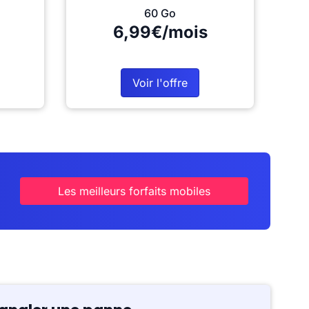
60 Go
6,99€/mois
Voir l'offre
Les meilleurs forfaits mobiles