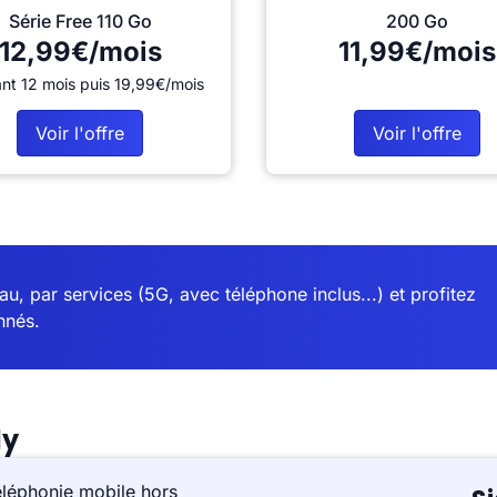
Série Free 110 Go
200 Go
12,99€/mois
11,99€/mois
nt 12 mois puis 19,99€/mois
Voir l'offre
Voir l'offre
u, par services (5G, avec téléphone inclus...) et profitez
nnés.
ly
éléphonie mobile hors