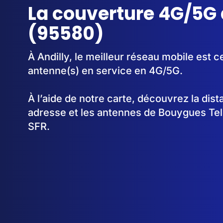
La couverture 4G/5G 
(95580)
À Andilly, le meilleur réseau mobile est c
antenne(s) en service en 4G/5G.
À l’aide de notre carte, découvrez la dis
adresse et les antennes de Bouygues Te
SFR.