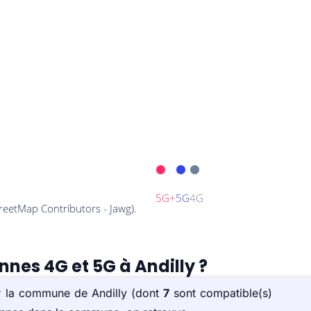
nnes 4G et 5G à Andilly ?
ur la commune de Andilly (dont
7
sont compatible(s)