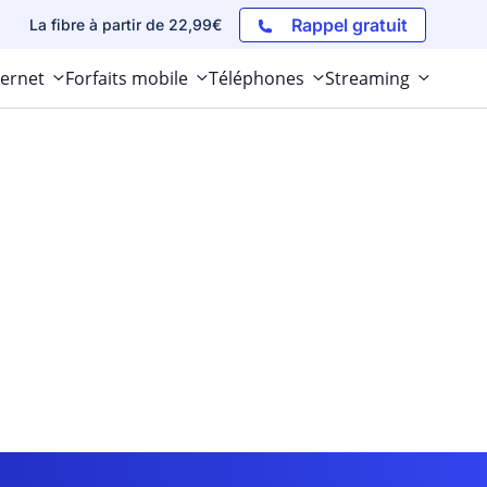
Rappel gratuit
La fibre à partir de 22,99€
ternet
Forfaits mobile
Téléphones
Streaming