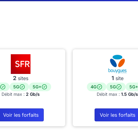
2
1
sites
site
5G
5G+
4G
5G
5G+
Débit max :
2 Gb/s
Débit max :
1.5 Gb/s
Voir les forfaits
Voir les forfaits