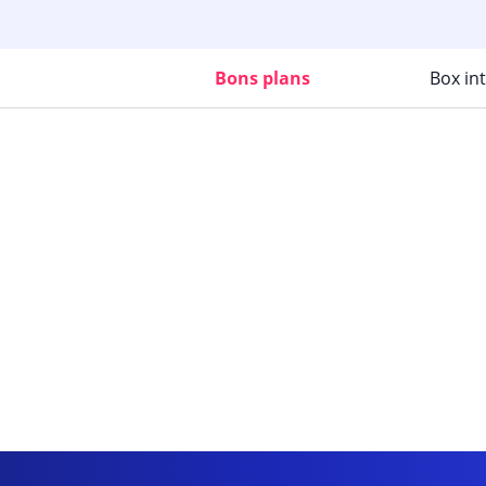
Bons plans
Box in