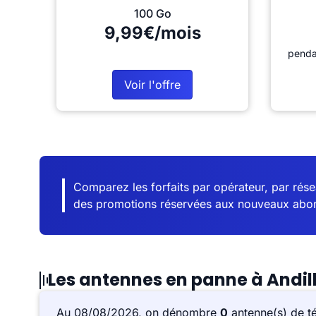
100 Go
9,99€/mois
penda
Voir l'offre
Comparez les forfaits par opérateur, par résea
des promotions réservées aux nouveaux abo
Les antennes en panne à Andil
Au 08/08/2026, on dénombre
0
antenne(s) de t