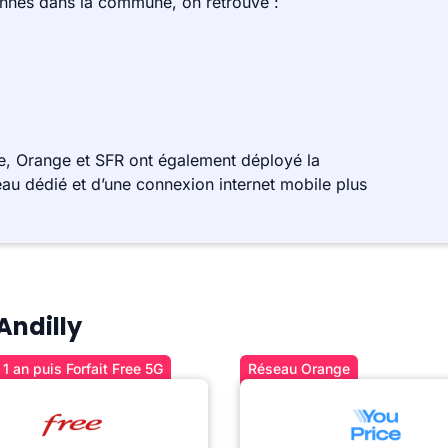
ennes dans la commune, on retrouve :
e, Orange et SFR ont également déployé la
au dédié et d’une connexion internet mobile plus
Andilly
1 an puis Forfait Free 5G
Réseau Orange