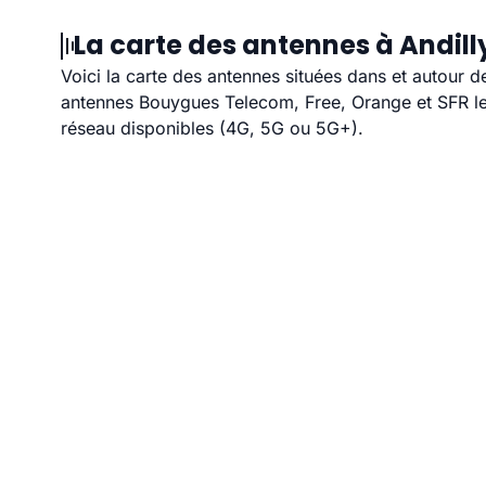
La carte des antennes à Andill
Voici la carte des antennes situées dans et autour d
antennes Bouygues Telecom, Free, Orange et SFR les
réseau disponibles (4G, 5G ou 5G+).