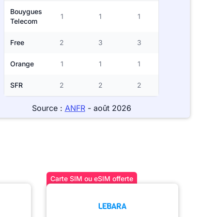
Bouygues
1
1
1
Telecom
Free
2
3
3
Orange
1
1
1
SFR
2
2
2
Source :
ANFR
- août 2026
Carte SIM ou eSIM offerte