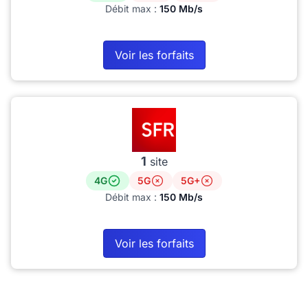
Débit max :
150 Mb/s
Voir les forfaits
1
site
4G
5G
5G+
Débit max :
150 Mb/s
Voir les forfaits