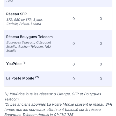
Free
Réseau SFR
0
0
SFR, RED by SFR, Syma,
Coriolis, Prixtel, Lebara
Réseau Bouygues Telecom
Bouygues Telecom, Cdiscount
0
0
Mobile, Auchan Telecom, NRJ
Mobile
(1)
YouPrice
0
0
(2)
La Poste Mobile
0
0
(1) YouPrice loue les réseaux d'Orange, SFR et Bouygues
Telecom
(2) Les anciens abonnés La Poste Mobile utilisent le réseau SFR
tandis que les nouveaux clients ont basculé sur le réseau
Bouygues Telecom depuis le 01/10/2025