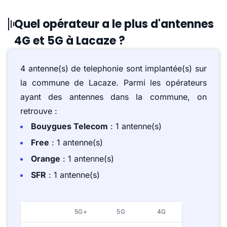
Quel opérateur a le plus d'antennes
4G et 5G à Lacaze ?
4 antenne(s) de telephonie sont implantée(s) sur
la commune de Lacaze. Parmi les opérateurs
ayant des antennes dans la commune, on
retrouve :
Bouygues Telecom
: 1 antenne(s)
Free
: 1 antenne(s)
Orange
: 1 antenne(s)
SFR
: 1 antenne(s)
5G+
5G
4G