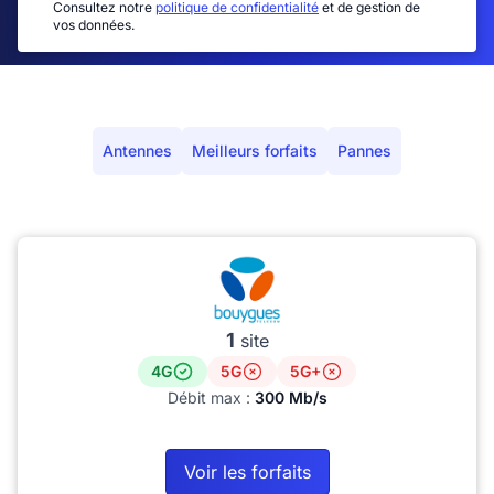
Consultez notre
politique de confidentialité
et de gestion de
vos données.
Antennes
Meilleurs forfaits
Pannes
1
site
4G
5G
5G+
Débit max :
300 Mb/s
Voir les forfaits