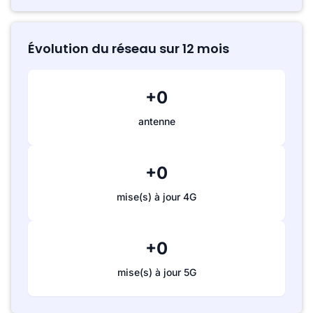
Évolution du réseau sur 12 mois
+0
antenne
+0
mise(s) à jour 4G
+0
mise(s) à jour 5G