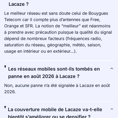
Lacaze ?
Le meilleur réseau est sans doute celui de Bouygues
Telecom car il compte plus d’antennes que Free,
Orange et SFR. La notion de “meilleur” est néanmoins
à prendre avec précaution puisque la qualité du signal
dépend de nombreux facteurs (fréquences radio,
saturation du réseau, géographie, météo, saison,
usage en intérieur ou en extérieur…).
Les réseaux mobiles sont-ils tombés en
panne en août 2026 à Lacaze ?
Non, aucune panne n’a été signalée à Lacaze en août
2026.
La couverture mobile de Lacaze va-t-elle
bientôt s’améliorer ou se densifier ?