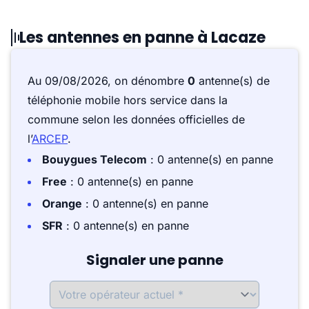
Les antennes en panne à Lacaze
Au 09/08/2026, on dénombre
0
antenne(s) de
téléphonie mobile hors service dans la
commune selon les données officielles de
l’
ARCEP
.
Bouygues Telecom
: 0 antenne(s) en panne
Free
: 0 antenne(s) en panne
Orange
: 0 antenne(s) en panne
SFR
: 0 antenne(s) en panne
Signaler une panne