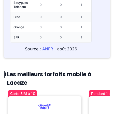
Bouygues
0
0
1
Telecom
Free
0
0
1
Orange
0
0
1
SFR
0
0
1
Source :
ANFR
- août 2026
Les meilleurs forfaits mobile à
Lacaze
Carte SIM à 1€
Pendant 1 an 