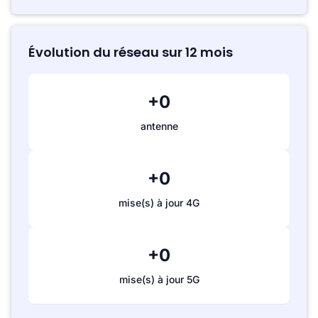
Évolution du réseau sur 12 mois
+0
antenne
+0
mise(s) à jour 4G
+0
mise(s) à jour 5G