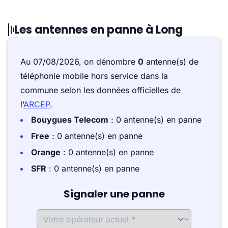
Les antennes en panne à Long
Au 07/08/2026, on dénombre
0
antenne(s) de
téléphonie mobile hors service dans la
commune selon les données officielles de
l’
ARCEP
.
Bouygues Telecom
: 0 antenne(s) en panne
Free
: 0 antenne(s) en panne
Orange
: 0 antenne(s) en panne
SFR
: 0 antenne(s) en panne
Signaler une panne