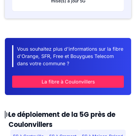
mise(s) à jour 5G
Vous souhaitez plus d'informations sur la fibre
d'Orange, SFR, Free et Bouygues Telecom
dans votre commune ?
La fibre à Coulonvillers
Le déploiement de la 5G près de
Coulonvillers