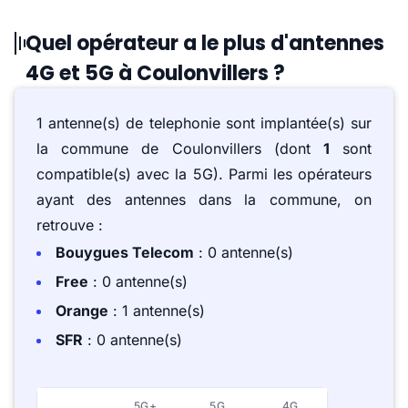
Quel opérateur a le plus d'antennes
4G et 5G à Coulonvillers ?
1 antenne(s) de telephonie sont implantée(s) sur
la commune de Coulonvillers (dont
1
sont
compatible(s) avec la 5G). Parmi les opérateurs
ayant des antennes dans la commune, on
retrouve :
Bouygues Telecom
: 0 antenne(s)
Free
: 0 antenne(s)
Orange
: 1 antenne(s)
SFR
: 0 antenne(s)
5G+
5G
4G