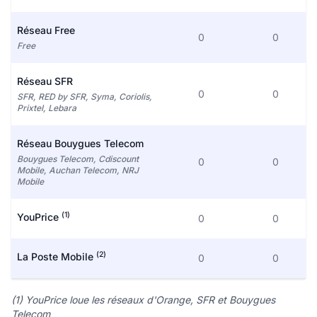
Réseau Free
0
0
Free
Réseau SFR
0
0
SFR, RED by SFR, Syma, Coriolis,
Prixtel, Lebara
Réseau Bouygues Telecom
Bouygues Telecom, Cdiscount
0
0
Mobile, Auchan Telecom, NRJ
Mobile
(1)
YouPrice
0
0
(2)
La Poste Mobile
0
0
(1) YouPrice loue les réseaux d'Orange, SFR et Bouygues
Telecom