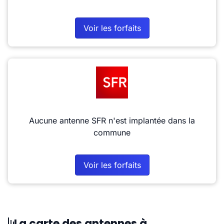
Voir les forfaits
Aucune antenne SFR n'est implantée dans la
commune
Voir les forfaits
La carte des antennes à