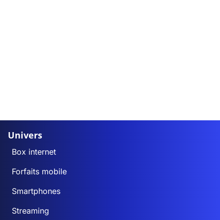
Univers
Box internet
Forfaits mobile
Smartphones
Streaming