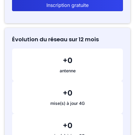
Inscription gratuite
Évolution du réseau sur 12 mois
+0
antenne
+0
mise(s) à jour 4G
+0