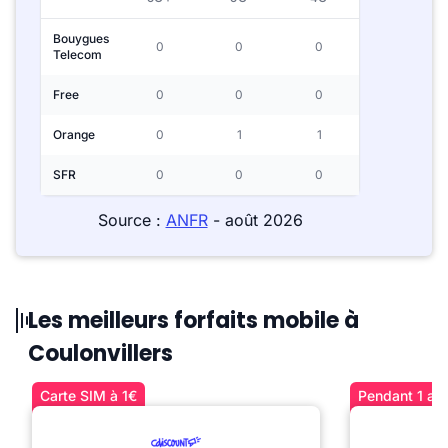
Bouygues
0
0
0
Telecom
Free
0
0
0
Orange
0
1
1
SFR
0
0
0
Source :
ANFR
- août 2026
Les meilleurs forfaits mobile à
Coulonvillers
Carte SIM à 1€
Pendant 1 an 