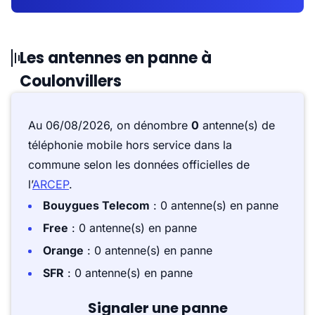
Les antennes en panne à
Coulonvillers
Au 06/08/2026, on dénombre
0
antenne(s) de
téléphonie mobile hors service dans la
commune selon les données officielles de
l’
ARCEP
.
Bouygues Telecom
: 0 antenne(s) en panne
Free
: 0 antenne(s) en panne
Orange
: 0 antenne(s) en panne
SFR
: 0 antenne(s) en panne
Signaler une panne