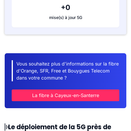
+0
mise(s) à jour 5G
Vous souhaitez plus d'informations sur la fibre
d'Orange, SFR, Free et Bouygues Telecom
dans votre commune ?
La fibre à Cayeux-en-Santerre
Le déploiement de la 5G près de