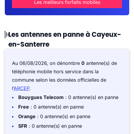
Les meilleurs forfaits mobiles
Les antennes en panne à Cayeux-
en-Santerre
Au 06/08/2026, on dénombre
0
antenne(s) de
téléphonie mobile hors service dans la
commune selon les données officielles de
l’
ARCEP
.
Bouygues Telecom
: 0 antenne(s) en panne
Free
: 0 antenne(s) en panne
Orange
: 0 antenne(s) en panne
SFR
: 0 antenne(s) en panne