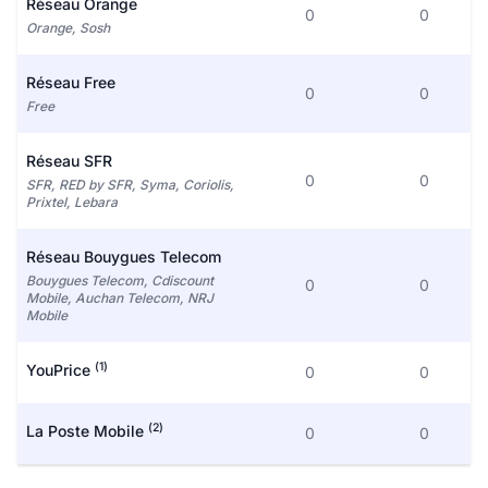
Réseau Orange
0
0
Orange, Sosh
Réseau Free
0
0
Free
Réseau SFR
0
0
SFR, RED by SFR, Syma, Coriolis,
Prixtel, Lebara
Réseau Bouygues Telecom
Bouygues Telecom, Cdiscount
0
0
Mobile, Auchan Telecom, NRJ
Mobile
(1)
YouPrice
0
0
(2)
La Poste Mobile
0
0