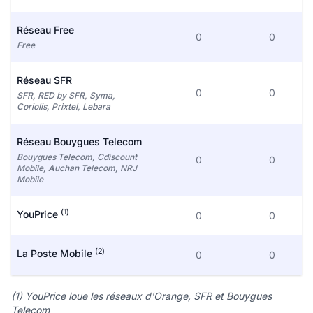
Réseau Free
0
0
Free
Réseau SFR
0
0
SFR, RED by SFR, Syma,
Coriolis, Prixtel, Lebara
Réseau Bouygues Telecom
Bouygues Telecom, Cdiscount
0
0
Mobile, Auchan Telecom, NRJ
Mobile
(1)
YouPrice
0
0
(2)
La Poste Mobile
0
0
(1) YouPrice loue les réseaux d'Orange, SFR et Bouygues
Telecom