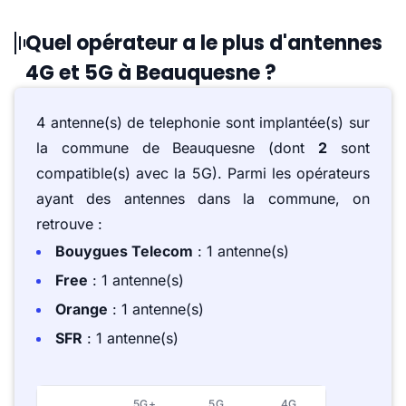
Quel opérateur a le plus d'antennes
4G et 5G à Beauquesne ?
4 antenne(s) de telephonie sont implantée(s) sur
la commune de Beauquesne (dont
2
sont
compatible(s) avec la 5G). Parmi les opérateurs
ayant des antennes dans la commune, on
retrouve :
Bouygues Telecom
: 1 antenne(s)
Free
: 1 antenne(s)
Orange
: 1 antenne(s)
SFR
: 1 antenne(s)
5G+
5G
4G