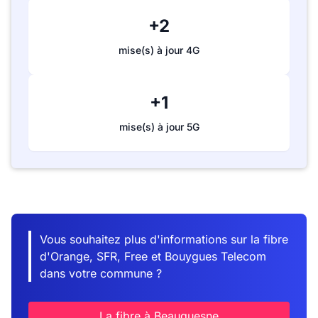
+2
mise(s) à jour 4G
+1
mise(s) à jour 5G
Vous souhaitez plus d'informations sur la fibre
d'Orange, SFR, Free et Bouygues Telecom
dans votre commune ?
La fibre à Beauquesne