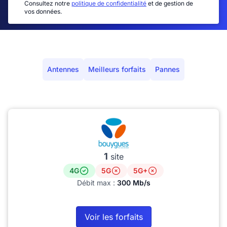
Consultez notre
politique de confidentialité
et de gestion de
vos données.
Antennes
Meilleurs forfaits
Pannes
1
site
4G
5G
5G+
Débit max :
300 Mb/s
Voir les forfaits