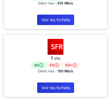
Débit max :
615 Mb/s
Voir les forfaits
1
site
4G
5G
5G+
Débit max :
150 Mb/s
Voir les forfaits