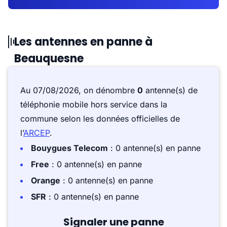
Les antennes en panne à
Beauquesne
Au 07/08/2026, on dénombre
0
antenne(s) de
téléphonie mobile hors service dans la
commune selon les données officielles de
l’
ARCEP
.
Bouygues Telecom
: 0 antenne(s) en panne
Free
: 0 antenne(s) en panne
Orange
: 0 antenne(s) en panne
SFR
: 0 antenne(s) en panne
Signaler une panne