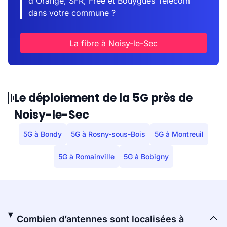
d'Orange, SFR, Free et Bouygues Telecom
dans votre commune ?
La fibre à Noisy-le-Sec
Le déploiement de la 5G près de
Noisy-le-Sec
5G à Bondy
5G à Rosny-sous-Bois
5G à Montreuil
5G à Romainville
5G à Bobigny
Combien d’antennes sont localisées à