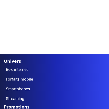
Univers
Box internet
Forfaits mobile
Smartphones
Streaming
Promotions