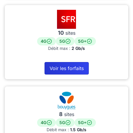
10
sites
4G
5G
5G+
Débit max :
2 Gb/s
Voir les forfaits
8
sites
4G
5G
5G+
Débit max :
1.5 Gb/s