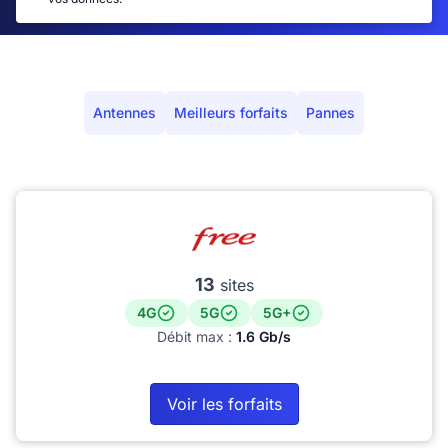
Antennes
Meilleurs forfaits
Pannes
13
sites
4G
5G
5G+
Débit max :
1.6 Gb/s
Voir les forfaits