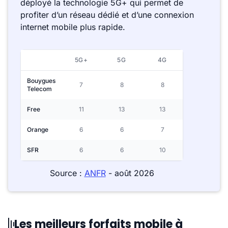
déployé la technologie 5G+ qui permet de
profiter d’un réseau dédié et d’une connexion
internet mobile plus rapide.
5G+
5G
4G
Bouygues
7
8
8
Telecom
Free
11
13
13
Orange
6
6
7
SFR
6
6
10
Source :
ANFR
- août 2026
Les meilleurs forfaits mobile à