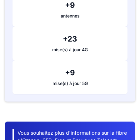
+9
antennes
+23
mise(s) à jour 4G
+9
mise(s) à jour 5G
Vous souhaitez plus d'informations sur la fibre