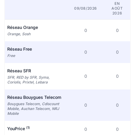
EN
09/08/2026
AOÛT
2026
Réseau Orange
0
0
Orange, Sosh
Réseau Free
0
0
Free
Réseau SFR
0
0
SFR, RED by SFR, Syma,
Coriolis, Prixtel, Lebara
Réseau Bouygues Telecom
Bouygues Telecom, Cdiscount
0
0
Mobile, Auchan Telecom, NRJ
Mobile
(1)
YouPrice
0
0