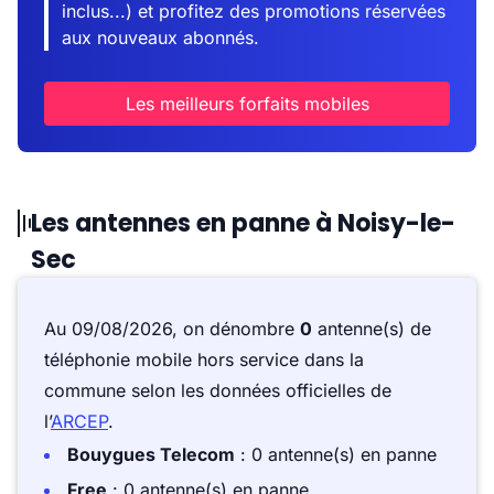
inclus...) et profitez des promotions réservées
aux nouveaux abonnés.
Les meilleurs forfaits mobiles
Les antennes en panne à Noisy-le-
Sec
Au 09/08/2026, on dénombre
0
antenne(s) de
téléphonie mobile hors service dans la
commune selon les données officielles de
l’
ARCEP
.
Bouygues Telecom
: 0 antenne(s) en panne
Free
: 0 antenne(s) en panne