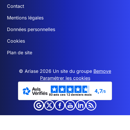
Contact
Mentions légales
Données personnelles
Cookies
Plan de site
© Ariase 2026 Un site du groupe
Bemove
Paramétrer les cookies
4,7
/5
80 avis ces 12 derniers mois