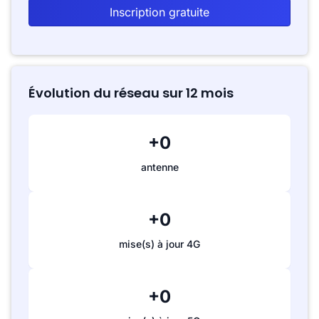
Inscription gratuite
Évolution du réseau sur 12 mois
+0
antenne
+0
mise(s) à jour 4G
+0