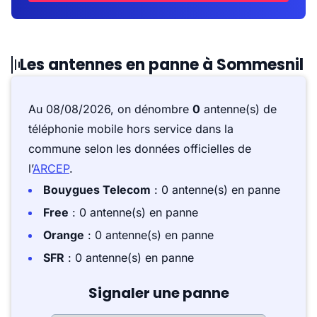
Les antennes en panne à Sommesnil
Au 08/08/2026, on dénombre
0
antenne(s) de
téléphonie mobile hors service dans la
commune selon les données officielles de
l’
ARCEP
.
Bouygues Telecom
: 0 antenne(s) en panne
Free
: 0 antenne(s) en panne
Orange
: 0 antenne(s) en panne
SFR
: 0 antenne(s) en panne
Signaler une panne