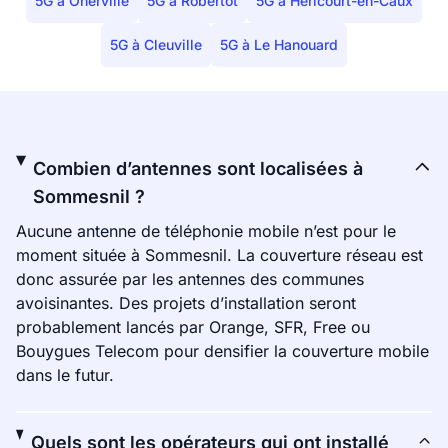
5G à Oherville
5G à Robertot
5G à Héricourt-en-Caux
5G à Cleuville
5G à Le Hanouard
Combien d’antennes sont localisées à
Sommesnil ?
Aucune antenne de téléphonie mobile n’est pour le
moment située à Sommesnil. La couverture réseau est
donc assurée par les antennes des communes
avoisinantes. Des projets d’installation seront
probablement lancés par Orange, SFR, Free ou
Bouygues Telecom pour densifier la couverture mobile
dans le futur.
Quels sont les opérateurs qui ont installé