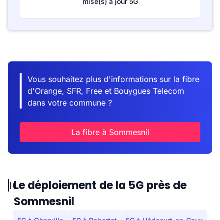
mise(s) à jour 5G
Vous souhaitez plus d'informations sur la fibre
d'Orange, SFR, Free et Bouygues Telecom
dans votre commune ?
La fibre à Sommesnil
Le déploiement de la 5G près de
Sommesnil