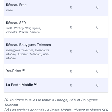
Réseau Free
0
0
Free
Réseau SFR
0
0
SFR, RED by SFR, Syma,
Coriolis, Prixtel, Lebara
Réseau Bouygues Telecom
Bouygues Telecom, Cdiscount
0
0
Mobile, Auchan Telecom, NRJ
Mobile
(1)
YouPrice
0
0
(2)
La Poste Mobile
0
0
(1) YouPrice loue les réseaux d'Orange, SFR et Bouygues
Telecom
(2) Les anciens abonnés La Poste Mobile utilisent le réseau SFR