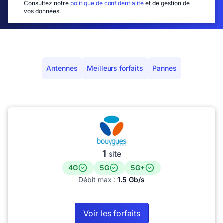
Consultez notre
politique de confidentialité
et de gestion de
vos données.
Antennes
Meilleurs forfaits
Pannes
1
site
4G
5G
5G+
Débit max :
1.5 Gb/s
Voir les forfaits