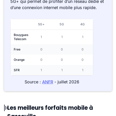
5G+ qui permet de profiter d’un réseau dédié et
d’une connexion internet mobile plus rapide.
5G+
5G
4G
Bouygues
1
1
1
Telecom
Free
0
0
0
Orange
0
0
0
SFR
1
1
1
Source :
ANFR
- juillet 2026
Les meilleurs forfaits mobile à