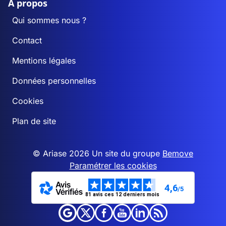
A propos
Qui sommes nous ?
Contact
Mentions légales
Données personnelles
Cookies
Plan de site
© Ariase 2026 Un site du groupe
Bemove
Paramétrer les cookies
4,6
/5
81 avis ces 12 derniers mois