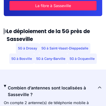
La fibre à Sasseville
Le déploiement de la 5G près de
Sasseville
5G à Drosay
5G à Saint-Vaast-Dieppedalle
5G à Bosville
5G à Cany-Barville
5G à Ocqueville
Combien d’antennes sont localisées à
Sasseville ?
On compte 2 antenne(s) de téléphonie mobile à