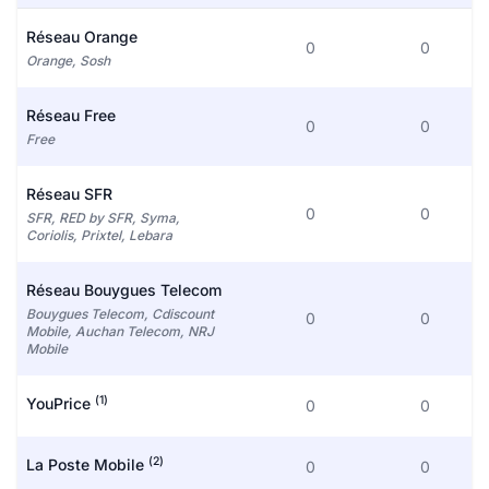
Réseau Orange
0
0
Orange, Sosh
Réseau Free
0
0
Free
Réseau SFR
0
0
SFR, RED by SFR, Syma,
Coriolis, Prixtel, Lebara
Réseau Bouygues Telecom
Bouygues Telecom, Cdiscount
0
0
Mobile, Auchan Telecom, NRJ
Mobile
(1)
YouPrice
0
0
(2)
La Poste Mobile
0
0