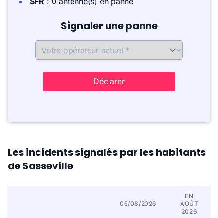
SFR
: 0 antenne(s) en panne
Signaler une panne
Déclarer
Les incidents signalés par les habitants
de Sasseville
EN
06/08/2026
AOÛT
2026