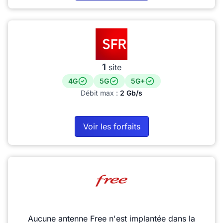
1
site
4G
5G
5G+
Débit max :
2 Gb/s
Voir les forfaits
Aucune antenne Free n'est implantée dans la