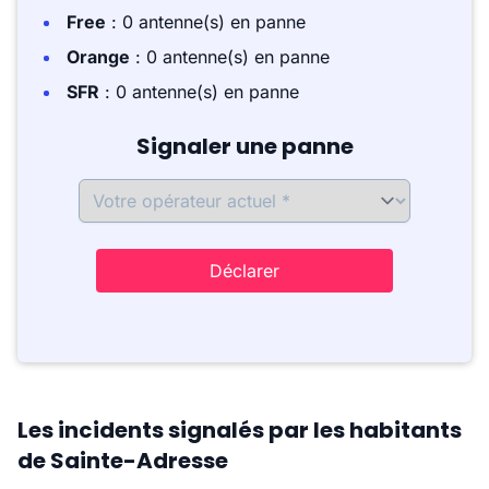
Free
: 0 antenne(s) en panne
Orange
: 0 antenne(s) en panne
SFR
: 0 antenne(s) en panne
Signaler une panne
Déclarer
Les incidents signalés par les habitants
de Sainte-Adresse