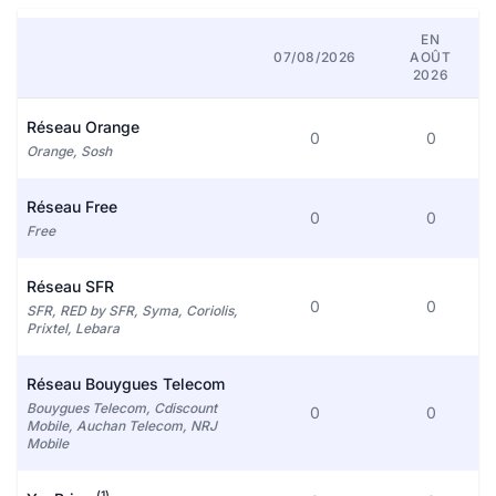
EN
07/08/2026
AOÛT
2026
Réseau Orange
0
0
Orange, Sosh
Réseau Free
0
0
Free
Réseau SFR
0
0
SFR, RED by SFR, Syma, Coriolis,
Prixtel, Lebara
Réseau Bouygues Telecom
Bouygues Telecom, Cdiscount
0
0
Mobile, Auchan Telecom, NRJ
Mobile
(1)