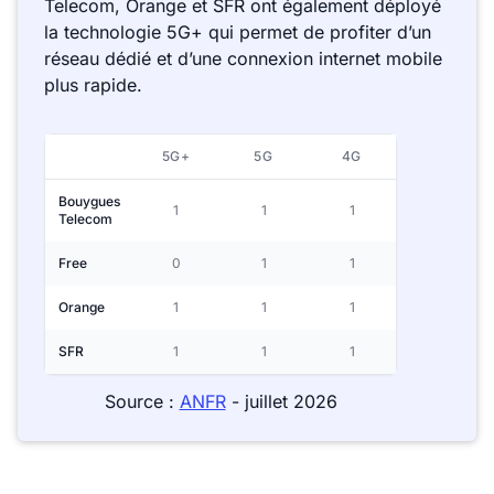
Telecom, Orange et SFR ont également déployé
la technologie 5G+ qui permet de profiter d’un
réseau dédié et d’une connexion internet mobile
plus rapide.
5G+
5G
4G
Bouygues
1
1
1
Telecom
Free
0
1
1
Orange
1
1
1
SFR
1
1
1
Source :
ANFR
- juillet 2026