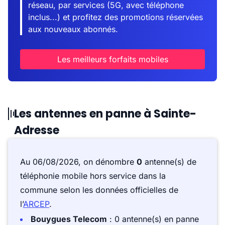
réseau, par services (5G, avec téléphone
inclus...) et profitez des promotions réservées
aux nouveaux abonnés.
Les meilleurs forfaits mobiles
Les antennes en panne à Sainte-
Adresse
Au 06/08/2026, on dénombre
0
antenne(s) de
téléphonie mobile hors service dans la
commune selon les données officielles de
l’
ARCEP
.
Bouygues Telecom
: 0 antenne(s) en panne