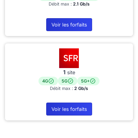
Débit max :
2.1 Gb/s
Voir les forfaits
1
site
4G
5G
5G+
Débit max :
2 Gb/s
Voir les forfaits