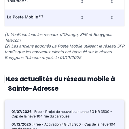
YouPrice
0
0
(2)
La Poste Mobile
0
0
(1) YouPrice loue les réseaux d'Orange, SFR et Bouygues
Telecom
(2) Les anciens abonnés La Poste Mobile utilisent le réseau SFR
tandis que les nouveaux clients ont basculé sur le réseau
Bouygues Telecom depuis le 01/10/2025
Les actualités du réseau mobile à
Sainte-Adresse
01/07/2026
: Free - Projet de nouvelle antenne 5G NR 3500 -
Cap de la hève 104 rue du carrousel
01/12/2025
: Free - Activation 4G LTE 900 - Cap de la hève 104
rue du carrousel