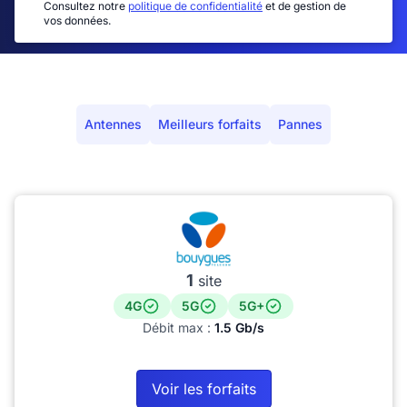
Consultez notre
politique de confidentialité
et de gestion de
vos données.
Antennes
Meilleurs forfaits
Pannes
1
site
4G
5G
5G+
Débit max :
1.5 Gb/s
Voir les forfaits