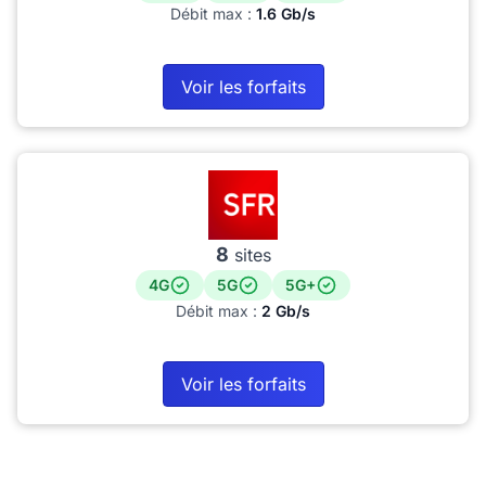
Débit max :
1.6 Gb/s
Voir les forfaits
8
sites
4G
5G
5G+
Débit max :
2 Gb/s
Voir les forfaits