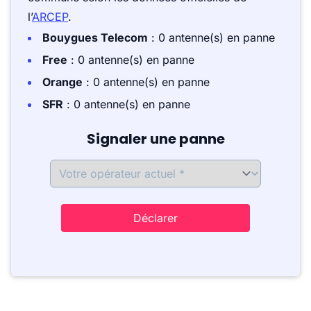
l’
ARCEP
.
Bouygues Telecom
: 0 antenne(s) en panne
Free
: 0 antenne(s) en panne
Orange
: 0 antenne(s) en panne
SFR
: 0 antenne(s) en panne
Signaler une panne
Déclarer