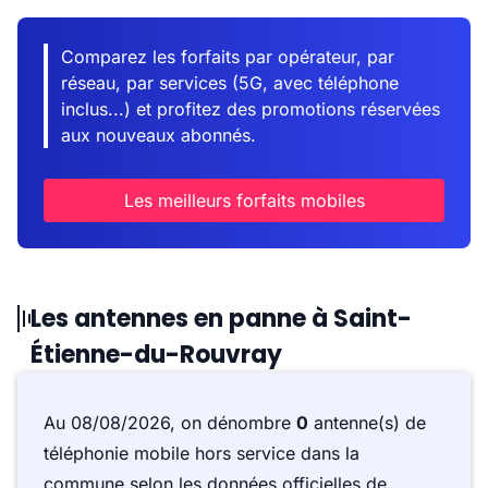
Comparez les forfaits par opérateur, par
réseau, par services (5G, avec téléphone
inclus...) et profitez des promotions réservées
aux nouveaux abonnés.
Les meilleurs forfaits mobiles
Les antennes en panne à Saint-
Étienne-du-Rouvray
Au 08/08/2026, on dénombre
0
antenne(s) de
téléphonie mobile hors service dans la
commune selon les données officielles de