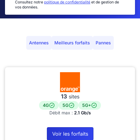
Consultez notre
politique de confidentialité
et de gestion de
vos données.
Antennes
Meilleurs forfaits
Pannes
13
sites
4G
5G
5G+
Débit max :
2.1 Gb/s
Voir les forfaits