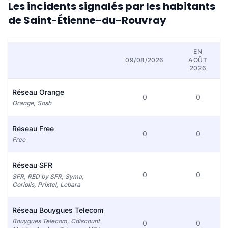
Les incidents signalés par les habitants
de Saint-Étienne-du-Rouvray
EN
09/08/2026
AOÛT
2026
Réseau Orange
0
0
Orange, Sosh
Réseau Free
0
0
Free
Réseau SFR
0
0
SFR, RED by SFR, Syma,
Coriolis, Prixtel, Lebara
Réseau Bouygues Telecom
Bouygues Telecom, Cdiscount
0
0