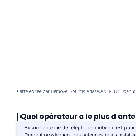
Quel opérateur a le plus d'ant
Aucune antenne de téléphonie mobile n'est pour 
Durdent proviennent des antennes-relais install