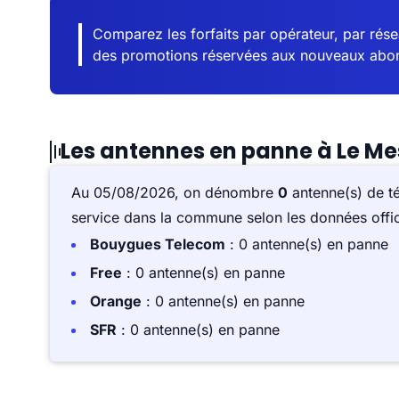
Comparez les forfaits par opérateur, par résea
des promotions réservées aux nouveaux abo
Les antennes en panne à Le Me
Au 05/08/2026, on dénombre
0
antenne(s) de t
service dans la commune selon les données offici
Bouygues Telecom
: 0 antenne(s) en panne
Free
: 0 antenne(s) en panne
Orange
: 0 antenne(s) en panne
SFR
: 0 antenne(s) en panne