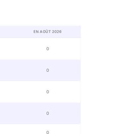
EN AOÛT 2026
0
0
0
0
0