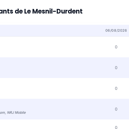
tants de Le Mesnil-Durdent
06/08/2026
0
0
0
0
com, NRJ Mobile
0