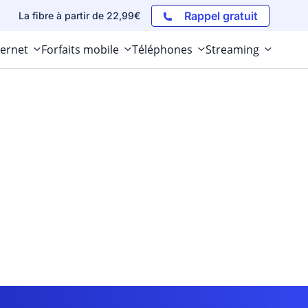
Rappel gratuit
La fibre à partir de 22,99€
ternet
Forfaits mobile
Téléphones
Streaming