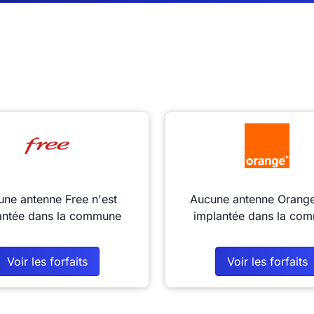
ne antenne Free n'est
Aucune antenne Orange
antée dans la commune
implantée dans la co
Voir les forfaits
Voir les forfaits