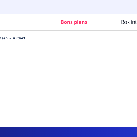
Bons plans
Box in
Mesnil-Durdent