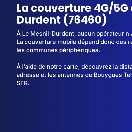
La couverture 4G/5G 
Durdent (76460)
À Le Mesnil-Durdent, aucun opérateur n'a
La couverture mobile dépend donc des 
les communes périphériques.
À l’aide de notre carte, découvrez la dis
adresse et les antennes de Bouygues Te
SFR.