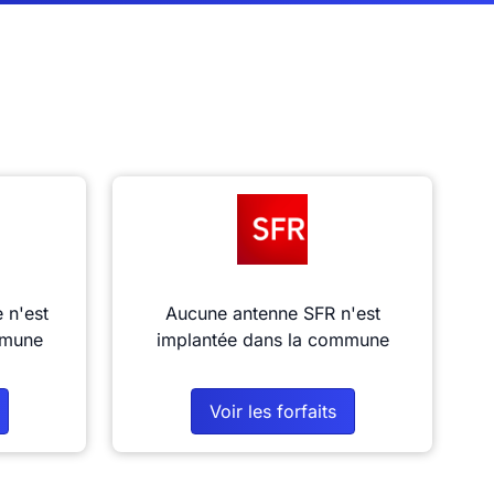
 n'est
Aucune antenne SFR n'est
mmune
implantée dans la commune
Voir les forfaits