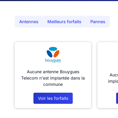
Antennes
Meilleurs forfaits
Pannes
Aucune antenne Bouygues
Aucu
Telecom n'est implantée dans la
impl
commune
Voir les forfaits