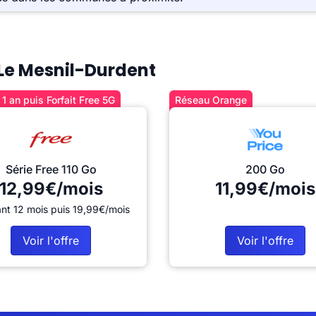
à Le Mesnil-Durdent
1 an puis Forfait Free 5G
Réseau Orange
Série Free 110 Go
200 Go
12,99€/mois
11,99€/mois
nt 12 mois puis 19,99€/mois
Voir l'offre
Voir l'offre