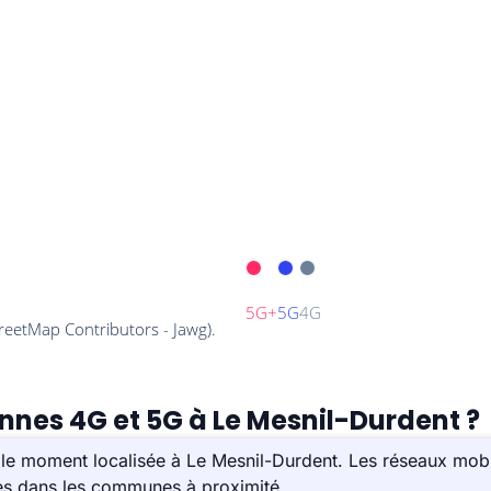
ennes 4G et 5G à Le Mesnil-Durdent ?
le moment localisée à Le Mesnil-Durdent. Les réseaux mobil
ées dans les communes à proximité.