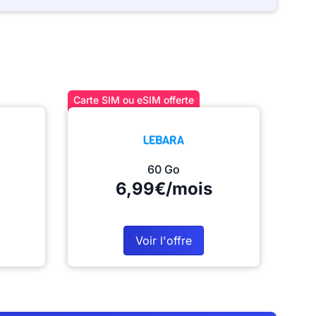
Carte SIM ou eSIM offerte
60 Go
6,99€/mois
Voir l'offre