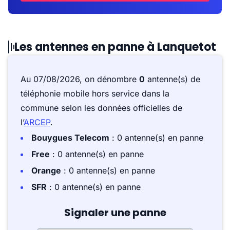
Les antennes en panne à Lanquetot
Au 07/08/2026, on dénombre
0
antenne(s) de
téléphonie mobile hors service dans la
commune selon les données officielles de
l’
ARCEP
.
Bouygues Telecom
: 0 antenne(s) en panne
Free
: 0 antenne(s) en panne
Orange
: 0 antenne(s) en panne
SFR
: 0 antenne(s) en panne
Signaler une panne