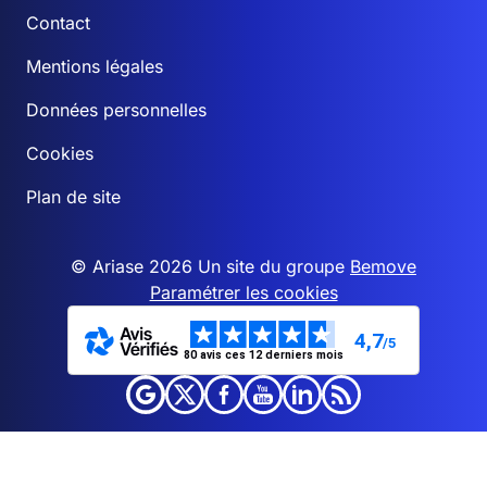
Contact
Mentions légales
Données personnelles
Cookies
Plan de site
© Ariase 2026 Un site du groupe
Bemove
Paramétrer les cookies
4,7
/5
80 avis ces 12 derniers mois