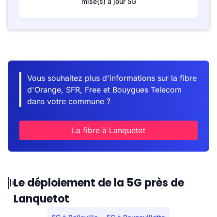
mise(s) à jour 5G
Vous souhaitez plus d'informations sur la fibre
d'Orange, SFR, Free et Bouygues Telecom
dans votre commune ?
La fibre à Lanquetot
Le déploiement de la 5G près de
Lanquetot