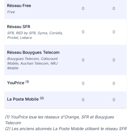
Réseau Free
0
0
Free
Réseau SFR
0
0
SFR, RED by SFR, Syma, Coriolis,
Prixtel, Lebara
Réseau Bouygues Telecom
Bouygues Telecom, Cdiscount
0
0
Mobile, Auchan Telecom, NRJ
Mobile
(1)
YouPrice
0
0
(2)
La Poste Mobile
0
0
(1) YouPrice loue les réseaux d'Orange, SFR et Bouygues
Telecom
(2) Les anciens abonnés La Poste Mobile utilisent le réseau SFR