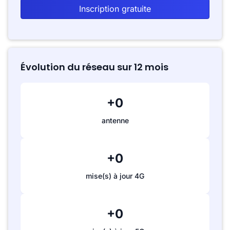
Inscription gratuite
Évolution du réseau sur 12 mois
+0
antenne
+0
mise(s) à jour 4G
+0