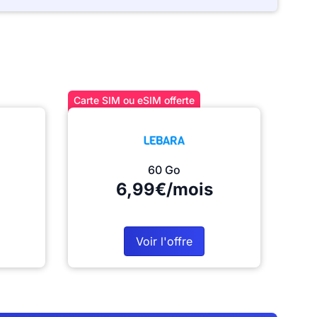
Carte SIM ou eSIM offerte
60 Go
6,99€/mois
Voir l'offre