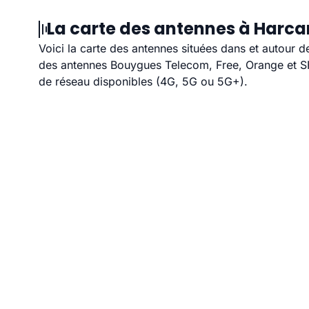
La carte des antennes à Harcan
Voici la carte des antennes situées dans et autour d
des antennes Bouygues Telecom, Free, Orange et SFR
de réseau disponibles (4G, 5G ou 5G+).