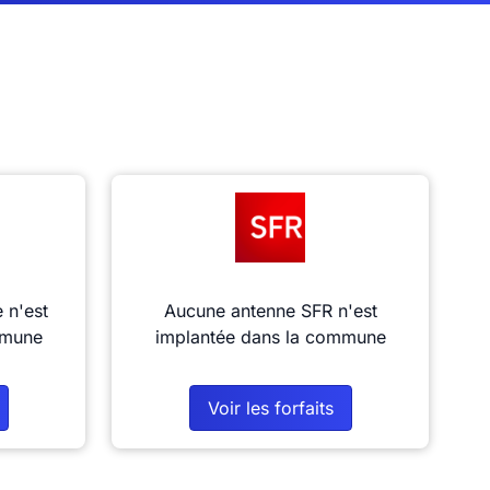
 n'est
Aucune antenne SFR n'est
mmune
implantée dans la commune
Voir les forfaits