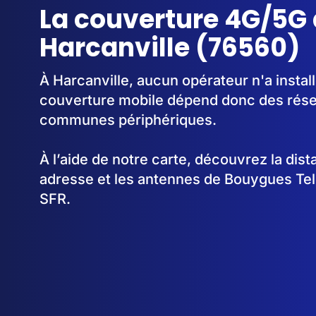
La couverture 4G/5G 
Harcanville (76560)
À Harcanville, aucun opérateur n'a instal
couverture mobile dépend donc des rése
communes périphériques.
À l’aide de notre carte, découvrez la dis
adresse et les antennes de Bouygues Te
SFR.