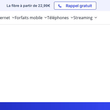
Rappel gratuit
La fibre à partir de 22,99€
ternet
Forfaits mobile
Téléphones
Streaming