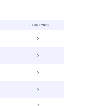
EN AOÛT 2026
0
0
0
0
0