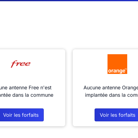
ne antenne Free n'est
Aucune antenne Orange
antée dans la commune
implantée dans la co
Voir les forfaits
Voir les forfaits