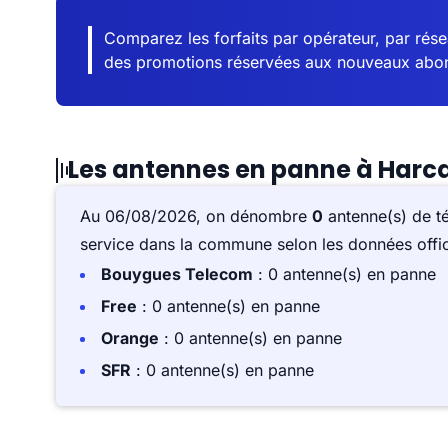
Comparez les forfaits par opérateur, par résea
des promotions réservées aux nouveaux abo
Les antennes en panne à Harca
Au 06/08/2026, on dénombre
0
antenne(s) de t
service dans la commune selon les données offici
Bouygues Telecom
: 0 antenne(s) en panne
Free
: 0 antenne(s) en panne
Orange
: 0 antenne(s) en panne
SFR
: 0 antenne(s) en panne