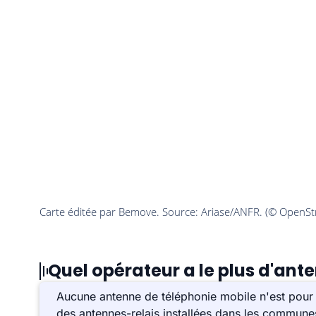
Quel opérateur a le plus d'ante
Aucune antenne de téléphonie mobile n'est pour 
des antennes-relais installées dans les commune