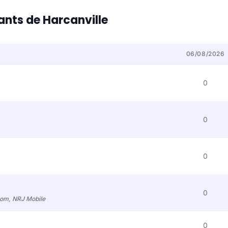
tants de Harcanville
06/08/2026
0
0
0
0
com, NRJ Mobile
0