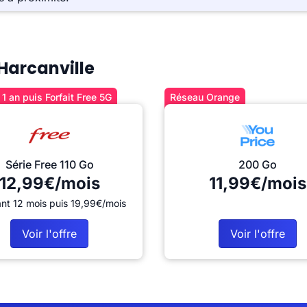
 Harcanville
1 an puis Forfait Free 5G
Réseau Orange
Série Free 110 Go
200 Go
12,99€/mois
11,99€/mois
nt 12 mois puis 19,99€/mois
Voir l'offre
Voir l'offre