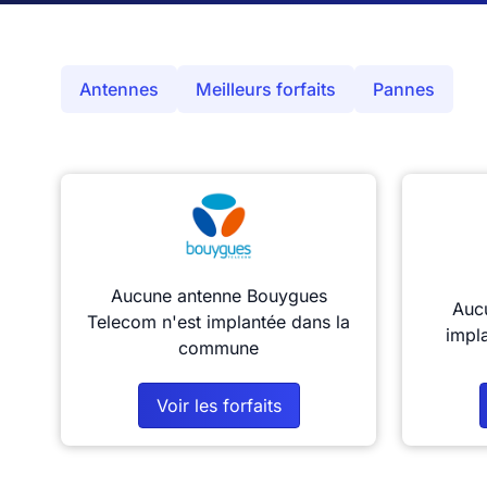
Antennes
Meilleurs forfaits
Pannes
Aucune antenne Bouygues
Aucu
Telecom n'est implantée dans la
impl
commune
Voir les forfaits