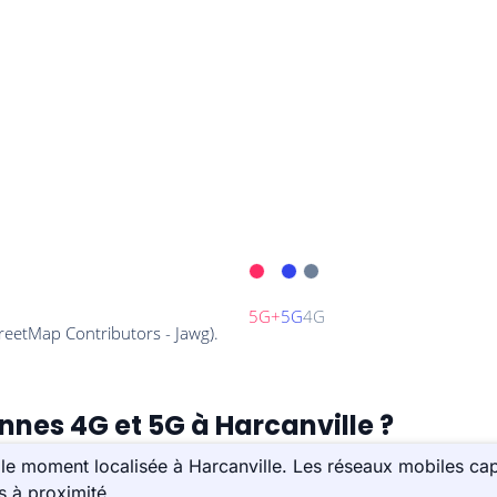
nnes 4G et 5G à Harcanville ?
le moment localisée à Harcanville. Les réseaux mobiles capt
s à proximité.