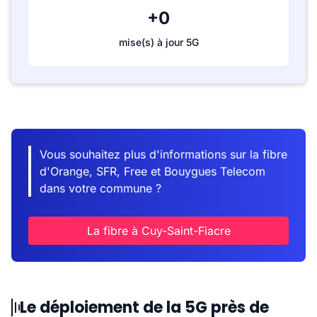
+0
mise(s) à jour 5G
Vous souhaitez plus d'informations sur la fibre
d'Orange, SFR, Free et Bouygues Telecom
dans votre commune ?
La fibre à Cuy-Saint-Fiacre
Le déploiement de la 5G près de