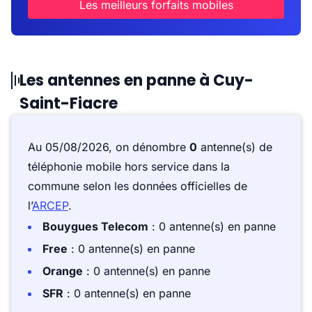
Les meilleurs forfaits mobiles
Les antennes en panne à Cuy-
Saint-Fiacre
Au 05/08/2026, on dénombre
0
antenne(s) de
téléphonie mobile hors service dans la
commune selon les données officielles de
l’
ARCEP
.
Bouygues Telecom
: 0 antenne(s) en panne
Free
: 0 antenne(s) en panne
Orange
: 0 antenne(s) en panne
SFR
: 0 antenne(s) en panne