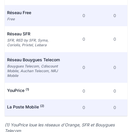
Réseau Free
0
0
Free
Réseau SFR
0
0
SFR, RED by SFR, Syma,
Coriolis, Prixtel, Lebara
Réseau Bouygues Telecom
Bouygues Telecom, Cdiscount
0
0
Mobile, Auchan Telecom, NRJ
Mobile
(1)
YouPrice
0
0
(2)
La Poste Mobile
0
0
(1) YouPrice loue les réseaux d'Orange, SFR et Bouygues
Telecom