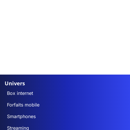
Univers
Box internet
Forfaits mobile
Smartphones
Streaming