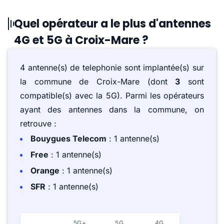
Quel opérateur a le plus d'antennes
4G et 5G à Croix-Mare ?
4 antenne(s) de telephonie sont implantée(s) sur
la commune de Croix-Mare (dont
3
sont
compatible(s) avec la 5G). Parmi les opérateurs
ayant des antennes dans la commune, on
retrouve :
Bouygues Telecom
: 1 antenne(s)
Free
: 1 antenne(s)
Orange
: 1 antenne(s)
SFR
: 1 antenne(s)
5G+
5G
4G