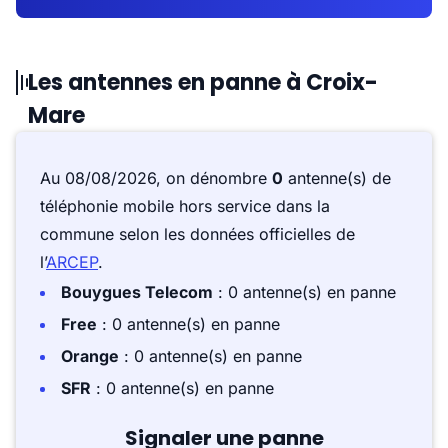
Les antennes en panne à Croix-
Mare
Au 08/08/2026, on dénombre
0
antenne(s) de
téléphonie mobile hors service dans la
commune selon les données officielles de
l’
ARCEP
.
Bouygues Telecom
: 0 antenne(s) en panne
Free
: 0 antenne(s) en panne
Orange
: 0 antenne(s) en panne
SFR
: 0 antenne(s) en panne
Signaler une panne