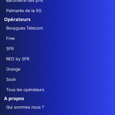
Baromètre des prix
Palmarès de la 5G
Opérateurs
Bouygues Telecom
Free
SFR
RED by SFR
Orange
Sosh
Tous les opérateurs
A propos
Qui sommes nous ?