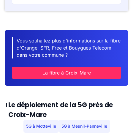
Vous souhaitez plus d'informations sur la fibre
d'Orange, SFR, Free et Bouygues Telecom
dans votre commune ?
La fibre à Croix-Mare
Le déploiement de la 5G près de
Croix-Mare
5G à Motteville
5G à Mesnil-Panneville