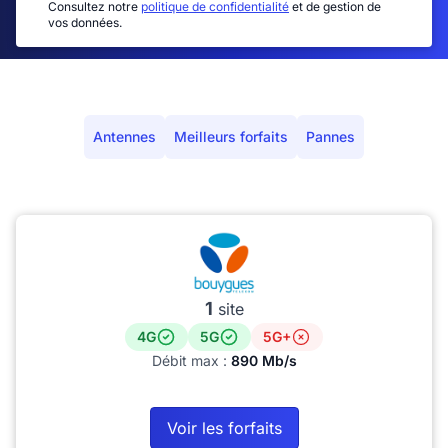
Consultez notre
politique de confidentialité
et de gestion de
vos données.
Antennes
Meilleurs forfaits
Pannes
1
site
4G
5G
5G+
Débit max :
890 Mb/s
Voir les forfaits