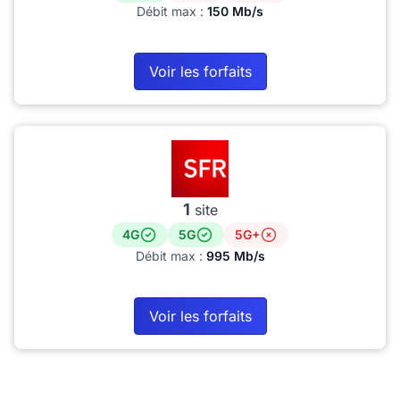
Débit max :
150 Mb/s
Voir les forfaits
1
site
4G
5G
5G+
Débit max :
995 Mb/s
Voir les forfaits