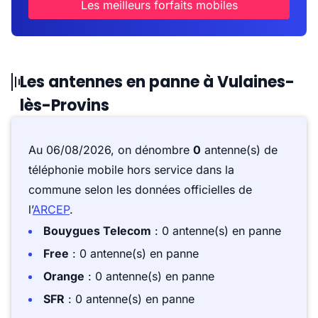
Les meilleurs forfaits mobiles
Les antennes en panne à Vulaines-
lès-Provins
Au 06/08/2026, on dénombre
0
antenne(s) de
téléphonie mobile hors service dans la
commune selon les données officielles de
l’
ARCEP
.
Bouygues Telecom
: 0 antenne(s) en panne
Free
: 0 antenne(s) en panne
Orange
: 0 antenne(s) en panne
SFR
: 0 antenne(s) en panne