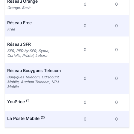
Réseau Orange
0
0
Orange, Sosh
Réseau Free
0
0
Free
Réseau SFR
0
0
SFR, RED by SFR, Syma,
Coriolis, Prixtel, Lebara
Réseau Bouygues Telecom
Bouygues Telecom, Cdiscount
0
0
Mobile, Auchan Telecom, NRJ
Mobile
(1)
YouPrice
0
0
(2)
La Poste Mobile
0
0