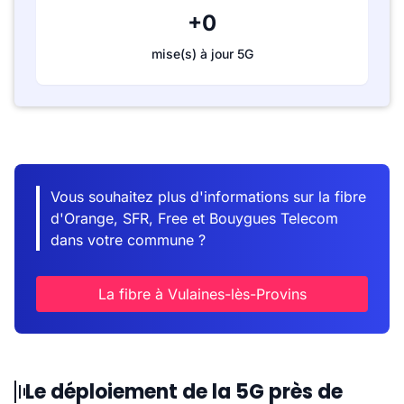
+0
mise(s) à jour 5G
Vous souhaitez plus d'informations sur la fibre
d'Orange, SFR, Free et Bouygues Telecom
dans votre commune ?
La fibre à Vulaines-lès-Provins
Le déploiement de la 5G près de