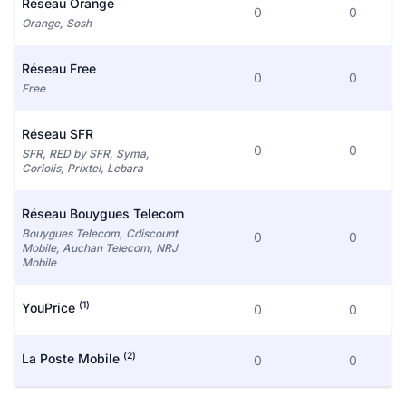
Réseau Orange
0
0
Orange, Sosh
Réseau Free
0
0
Free
Réseau SFR
0
0
SFR, RED by SFR, Syma,
Coriolis, Prixtel, Lebara
Réseau Bouygues Telecom
Bouygues Telecom, Cdiscount
0
0
Mobile, Auchan Telecom, NRJ
Mobile
(1)
YouPrice
0
0
(2)
La Poste Mobile
0
0