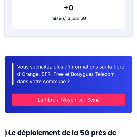
+0
mise(s) à jour 5G
Vous souhaitez plus d'informations sur la fibre
d'Orange, SFR, Free et Bouygues Telecom
dans votre commune ?
La fibre à Noyen-sur-Seine
Le déploiement de la 5G près de