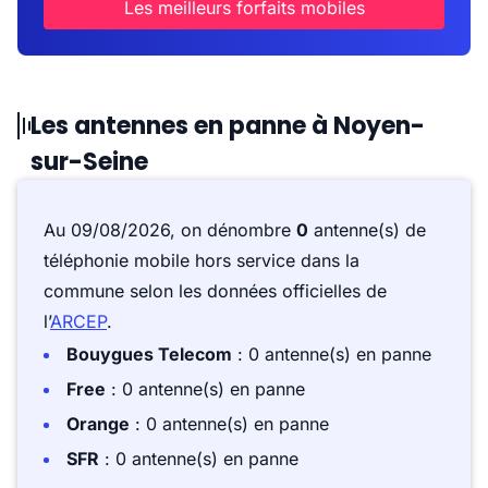
Les meilleurs forfaits mobiles
Les antennes en panne à Noyen-
sur-Seine
Au 09/08/2026, on dénombre
0
antenne(s) de
téléphonie mobile hors service dans la
commune selon les données officielles de
l’
ARCEP
.
Bouygues Telecom
: 0 antenne(s) en panne
Free
: 0 antenne(s) en panne
Orange
: 0 antenne(s) en panne
SFR
: 0 antenne(s) en panne