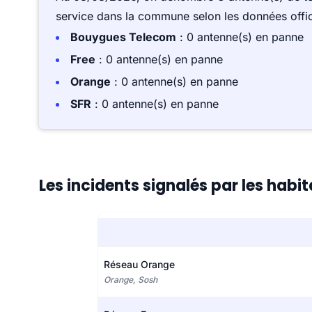
service dans la commune selon les données offici
Bouygues Telecom
: 0 antenne(s) en panne
Free
: 0 antenne(s) en panne
Orange
: 0 antenne(s) en panne
SFR
: 0 antenne(s) en panne
Les incidents signalés par les habit
Réseau Orange
Orange, Sosh