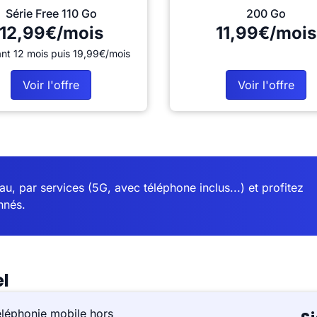
Série Free 110 Go
200 Go
12,99€/mois
11,99€/mois
nt 12 mois puis 19,99€/mois
Voir l'offre
Voir l'offre
u, par services (5G, avec téléphone inclus...) et profitez
nnés.
el
éléphonie mobile hors