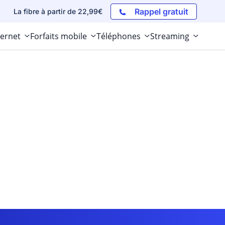
Rappel gratuit
La fibre à partir de 22,99€
ternet
Forfaits mobile
Téléphones
Streaming