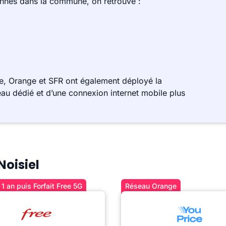
ennes dans la commune, on retrouve :
e, Orange et SFR ont également déployé la
au dédié et d’une connexion internet mobile plus
Noisiel
1 an puis Forfait Free 5G
Réseau Orange