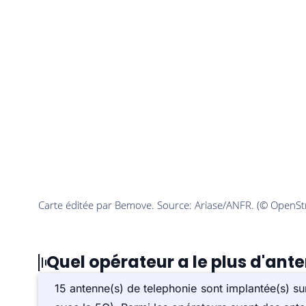
Quel opérateur a le plus d'ante
15 antenne(s) de telephonie sont implantée(s) s