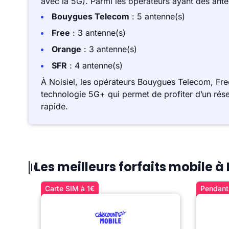
avec la 5G). Parmi les opérateurs ayant des ant
Bouygues Telecom
: 5 antenne(s)
Free
: 3 antenne(s)
Orange
: 3 antenne(s)
SFR
: 4 antenne(s)
À Noisiel, les opérateurs Bouygues Telecom, Fre
technologie 5G+ qui permet de profiter d’un rése
rapide.
Les meilleurs forfaits mobile à 
Carte SIM à 1€
Pendant 