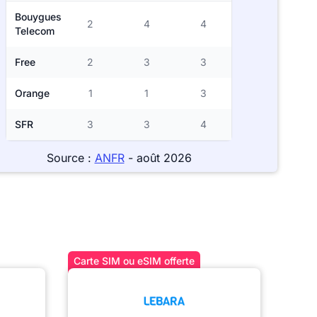
Bouygues
2
4
4
Telecom
Free
2
3
3
Orange
1
1
3
SFR
3
3
4
Source :
ANFR
- août 2026
Carte SIM ou eSIM offerte