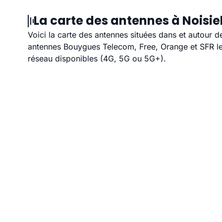
La carte des antennes à Noisiel
Voici la carte des antennes situées dans et autour d
antennes Bouygues Telecom, Free, Orange et SFR les
réseau disponibles (4G, 5G ou 5G+).