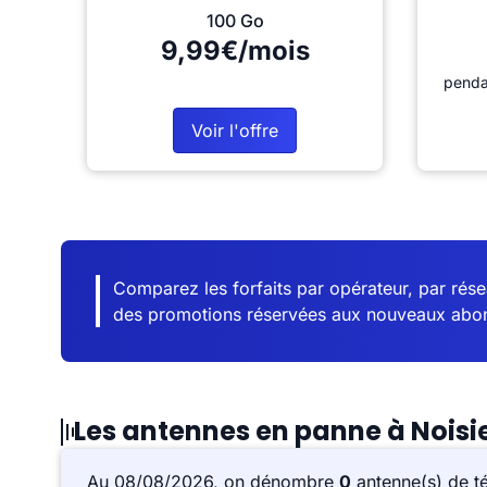
100 Go
9,99€/mois
penda
Voir l'offre
Comparez les forfaits par opérateur, par résea
des promotions réservées aux nouveaux abo
Les antennes en panne à Noisi
Au 08/08/2026, on dénombre
0
antenne(s) de t