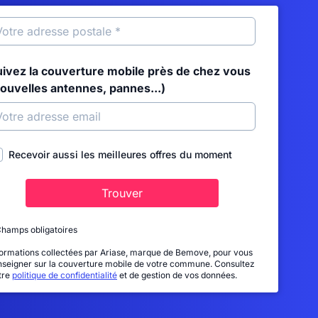
uivez la couverture mobile près de chez vous
nouvelles antennes, pannes...)
Recevoir aussi les meilleures offres du moment
Trouver
Champs obligatoires
formations collectées par Ariase, marque de Bemove, pour vous
nseigner sur la couverture mobile de votre commune. Consultez
tre
politique de confidentialité
et de gestion de vos données.