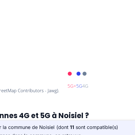
nnes 4G et 5G à Noisiel ?
ur la commune de Noisiel (dont
11
sont compatible(s)