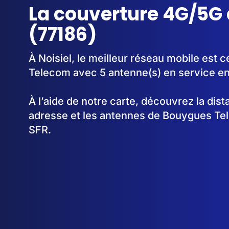
La couverture 4G/5G 
(77186)
À Noisiel, le meilleur réseau mobile est 
Telecom avec 5 antenne(s) en service e
À l’aide de notre carte, découvrez la dis
adresse et les antennes de Bouygues Te
SFR.