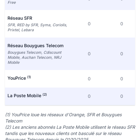
Free
Réseau SFR
0
0
SFR, RED by SFR, Syma, Coriolis,
Prixtel, Lebara
Réseau Bouygues Telecom
Bouygues Telecom, Cdiscount
0
0
Mobile, Auchan Telecom, NRJ
Mobile
(1)
YouPrice
0
0
(2)
La Poste Mobile
0
0
(1) YouPrice loue les réseaux d'Orange, SFR et Bouygues
Telecom
(2) Les anciens abonnés La Poste Mobile utilisent le réseau SFR
tandis que les nouveaux clients ont basculé sur le réseau
Bouygues Telecom depuis le 01/10/2025