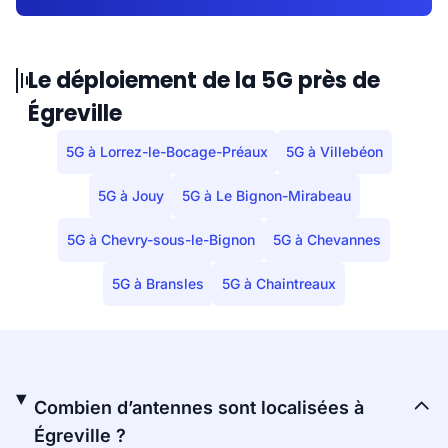
Le déploiement de la 5G près de
Égreville
5G à Lorrez-le-Bocage-Préaux
5G à Villebéon
5G à Jouy
5G à Le Bignon-Mirabeau
5G à Chevry-sous-le-Bignon
5G à Chevannes
5G à Bransles
5G à Chaintreaux
Combien d’antennes sont localisées à
Égreville ?