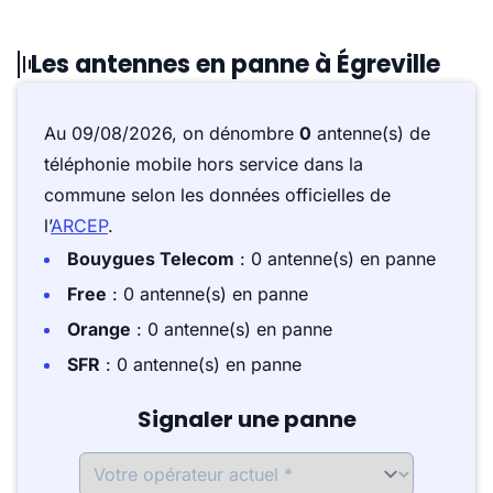
Les antennes en panne à Égreville
Au 09/08/2026, on dénombre
0
antenne(s) de
téléphonie mobile hors service dans la
commune selon les données officielles de
l’
ARCEP
.
Bouygues Telecom
: 0 antenne(s) en panne
Free
: 0 antenne(s) en panne
Orange
: 0 antenne(s) en panne
SFR
: 0 antenne(s) en panne
Signaler une panne