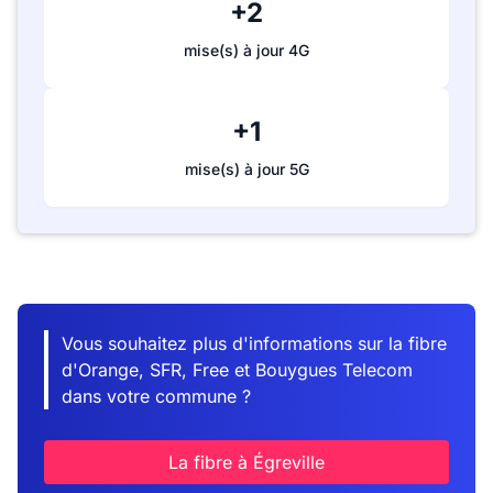
+2
mise(s) à jour 4G
+1
mise(s) à jour 5G
Vous souhaitez plus d'informations sur la fibre
d'Orange, SFR, Free et Bouygues Telecom
dans votre commune ?
La fibre à Égreville