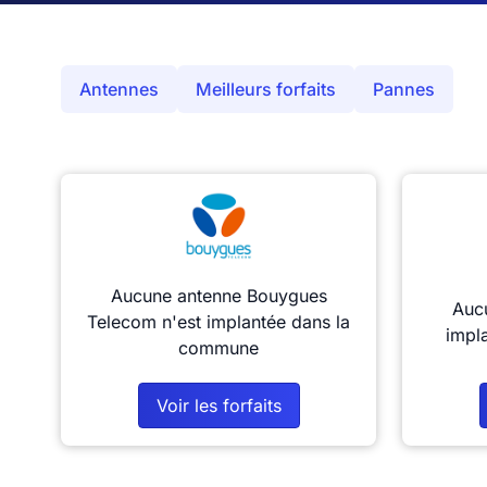
Antennes
Meilleurs forfaits
Pannes
Aucune antenne Bouygues
Aucu
Telecom n'est implantée dans la
impl
commune
Voir les forfaits