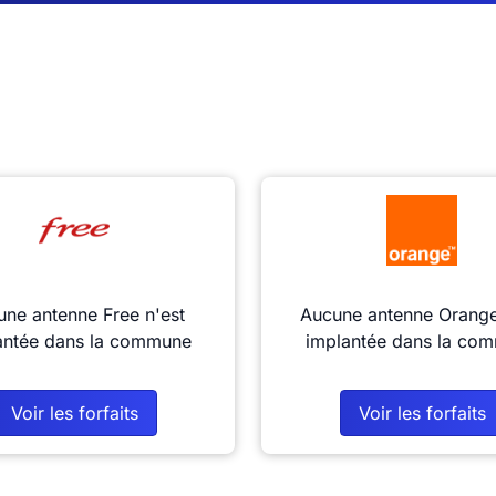
ne antenne Free n'est
Aucune antenne Orange
antée dans la commune
implantée dans la co
Voir les forfaits
Voir les forfaits