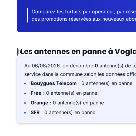
Comparez les forfaits par opérateur, par résea
des promotions réservées aux nouveaux abo
Les antennes en panne à Vogl
Au 06/08/2026, on dénombre
0
antenne(s) de t
service dans la commune selon les données offici
Bouygues Telecom
: 0 antenne(s) en panne
Free
: 0 antenne(s) en panne
Orange
: 0 antenne(s) en panne
SFR
: 0 antenne(s) en panne