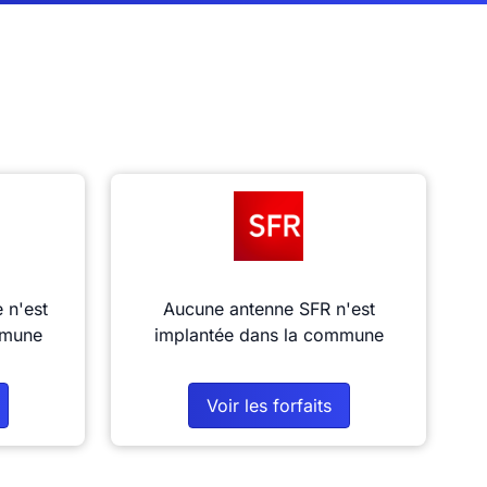
 n'est
Aucune antenne SFR n'est
mmune
implantée dans la commune
Voir les forfaits