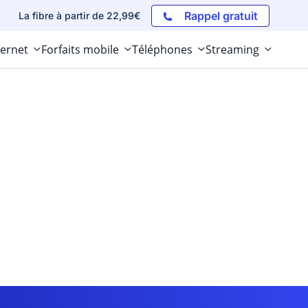
Rappel gratuit
La fibre à partir de 22,99€
ternet
Forfaits mobile
Téléphones
Streaming