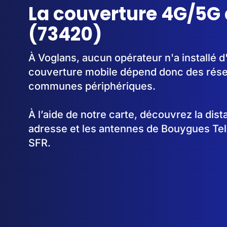
La couverture 4G/5G
(73420)
À Voglans, aucun opérateur n'a installé d
couverture mobile dépend donc des rése
communes périphériques.
À l’aide de notre carte, découvrez la dis
adresse et les antennes de Bouygues Te
SFR.