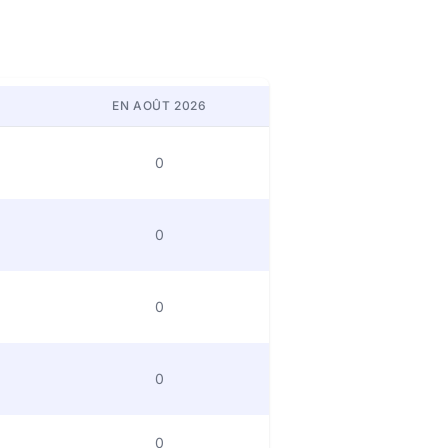
EN AOÛT 2026
0
0
0
0
0