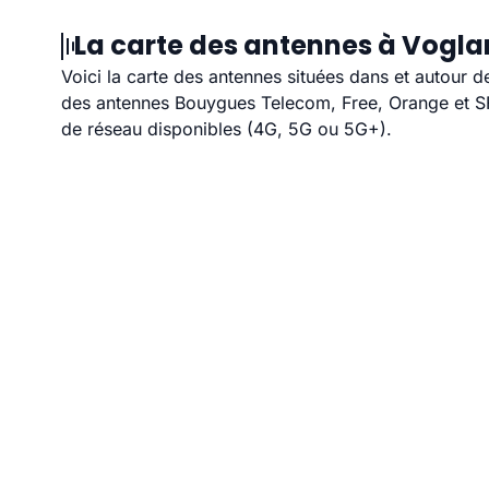
La carte des antennes à Voglan
Voici la carte des antennes situées dans et autour d
des antennes Bouygues Telecom, Free, Orange et SFR
de réseau disponibles (4G, 5G ou 5G+).