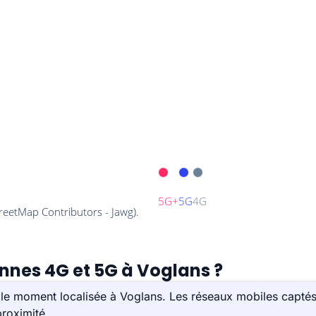
ennes 4G et 5G à Voglans ?
le moment localisée à Voglans. Les réseaux mobiles captés
roximité.