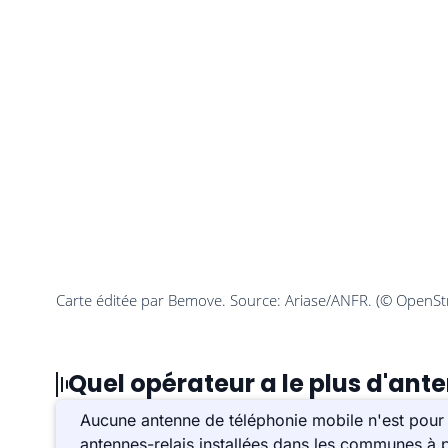
Quel opérateur a le plus d'ant
Aucune antenne de téléphonie mobile n'est pour 
antennes-relais installées dans les communes à p