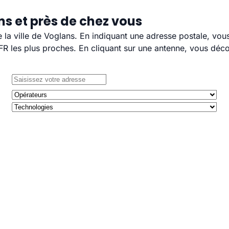
s et près de chez vous
e la ville de Voglans. En indiquant une adresse postale, vou
 les plus proches. En cliquant sur une antenne, vous décou