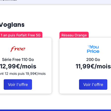
à Voglans
1 an puis Forfait Free 5G
Réseau Orange
Série Free 110 Go
200 Go
12,99€/mois
11,99€/mois
nt 12 mois puis 19,99€/mois
Voir l'offre
Voir l'offre