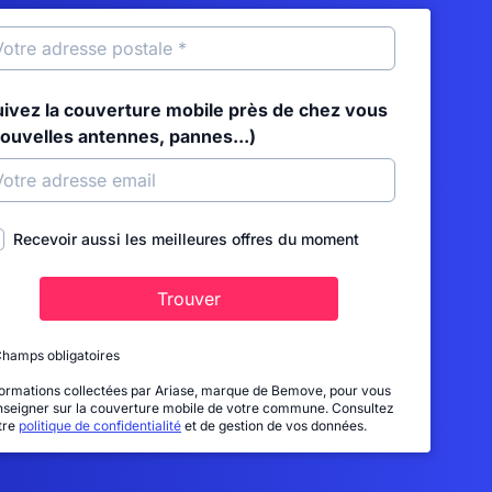
uivez la couverture mobile près de chez vous
nouvelles antennes, pannes...)
Recevoir aussi les meilleures offres du moment
Trouver
Champs obligatoires
formations collectées par Ariase, marque de Bemove, pour vous
nseigner sur la couverture mobile de votre commune. Consultez
tre
politique de confidentialité
et de gestion de vos données.