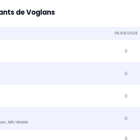
tants de Voglans
06/08/2026
0
0
0
0
com, NRJ Mobile
0