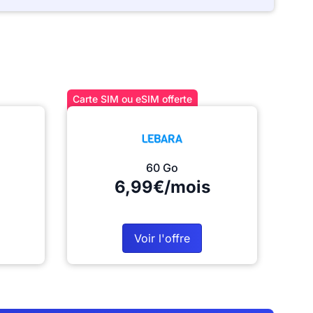
Carte SIM ou eSIM offerte
60 Go
6,99€/mois
Voir l'offre