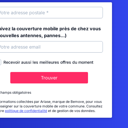
uivez la couverture mobile près de chez vous
nouvelles antennes, pannes...)
Recevoir aussi les meilleures offres du moment
Trouver
Champs obligatoires
formations collectées par Ariase, marque de Bemove, pour vous
nseigner sur la couverture mobile de votre commune. Consultez
tre
politique de confidentialité
et de gestion de vos données.