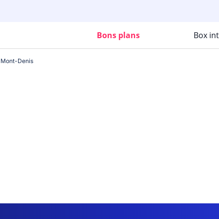
Bons plans
Box in
n-Mont-Denis