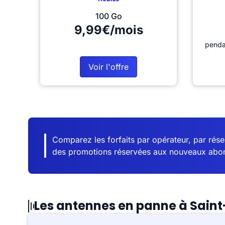
100 Go
9,99€/mois
penda
Voir l'offre
Comparez les forfaits par opérateur, par résea
des promotions réservées aux nouveaux abo
Les antennes en panne à Sain