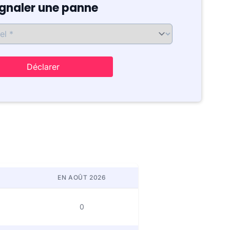
ignaler une panne
Déclarer
EN AOÛT 2026
0