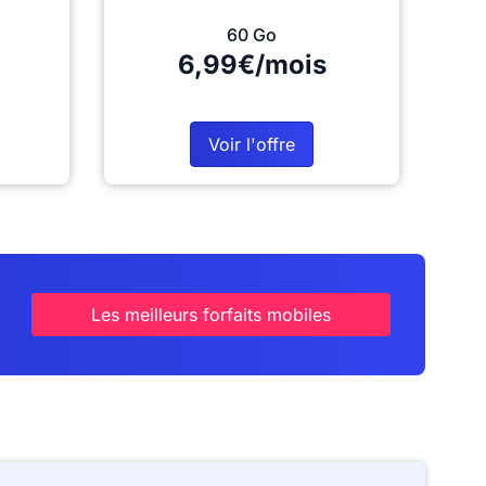
60 Go
6,99€/mois
Voir l'offre
Les meilleurs forfaits mobiles