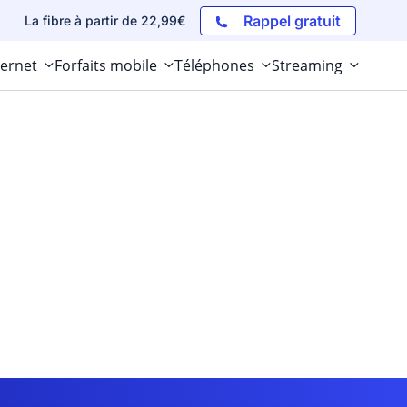
Rappel gratuit
La fibre à partir de 22,99€
ternet
Forfaits mobile
Téléphones
Streaming