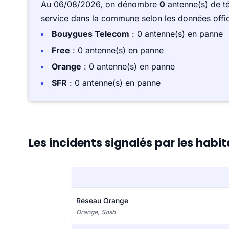
Au 06/08/2026, on dénombre
0
antenne(s) de t
service dans la commune selon les données offici
Bouygues Telecom
: 0 antenne(s) en panne
Free
: 0 antenne(s) en panne
Orange
: 0 antenne(s) en panne
SFR
: 0 antenne(s) en panne
Les incidents signalés par les hab
Réseau Orange
Orange, Sosh