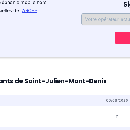
éléphonie mobile hors
S
elles de l’
ARCEP
.
itants de Saint-Julien-Mont-Denis
06/08/2026
0