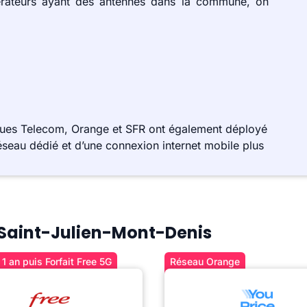
érateurs ayant des antennes dans la commune, on
gues Telecom, Orange et SFR ont également déployé
éseau dédié et d’une connexion internet mobile plus
à Saint-Julien-Mont-Denis
1 an puis Forfait Free 5G
Réseau Orange