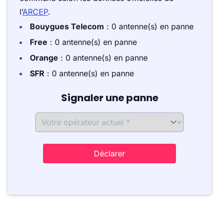
l’
ARCEP
.
Bouygues Telecom
: 0 antenne(s) en panne
Free
: 0 antenne(s) en panne
Orange
: 0 antenne(s) en panne
SFR
: 0 antenne(s) en panne
Signaler une panne
Déclarer