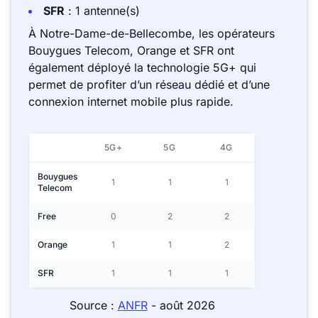
SFR
: 1 antenne(s)
À Notre-Dame-de-Bellecombe, les opérateurs
Bouygues Telecom, Orange et SFR ont
également déployé la technologie 5G+ qui
permet de profiter d’un réseau dédié et d’une
connexion internet mobile plus rapide.
5G+
5G
4G
Bouygues
1
1
1
Telecom
Free
0
2
2
Orange
1
1
2
SFR
1
1
1
Source :
ANFR
- août 2026