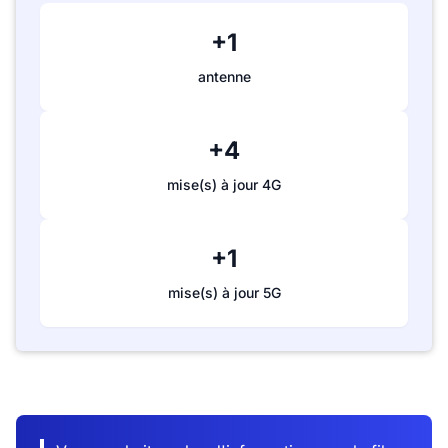
+1
antenne
+4
mise(s) à jour 4G
+1
mise(s) à jour 5G