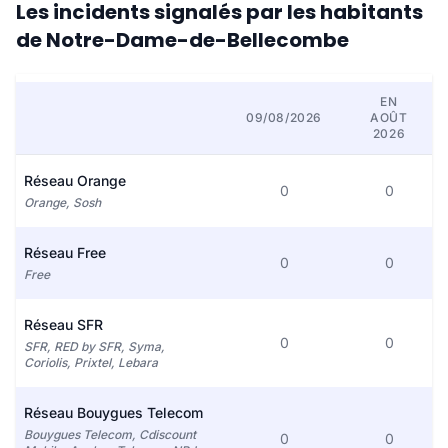
Les incidents signalés par les habitants
de Notre-Dame-de-Bellecombe
EN
09/08/2026
AOÛT
2026
Réseau Orange
0
0
Orange, Sosh
Réseau Free
0
0
Free
Réseau SFR
0
0
SFR, RED by SFR, Syma,
Coriolis, Prixtel, Lebara
Réseau Bouygues Telecom
Bouygues Telecom, Cdiscount
0
0