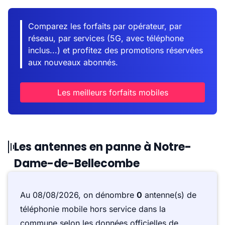
Comparez les forfaits par opérateur, par
réseau, par services (5G, avec téléphone
inclus...) et profitez des promotions réservées
aux nouveaux abonnés.
Les meilleurs forfaits mobiles
Les antennes en panne à Notre-
Dame-de-Bellecombe
Au 08/08/2026, on dénombre
0
antenne(s) de
téléphonie mobile hors service dans la
commune selon les données officielles de