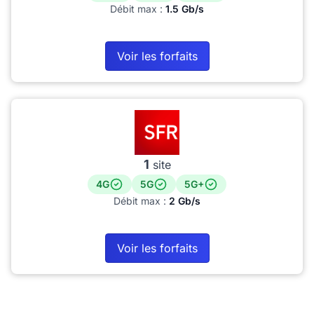
Débit max :
1.5 Gb/s
Voir les forfaits
1
site
4G
5G
5G+
Débit max :
2 Gb/s
Voir les forfaits