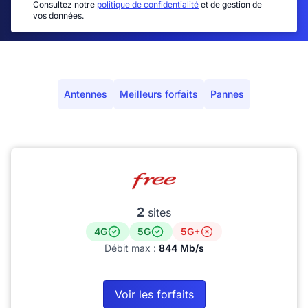
Consultez notre
politique de confidentialité
et de gestion de
vos données.
Antennes
Meilleurs forfaits
Pannes
2
sites
4G
5G
5G+
Débit max :
844 Mb/s
Voir les forfaits