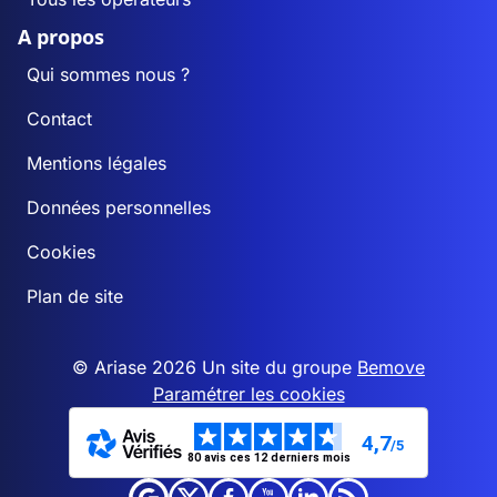
A propos
Qui sommes nous ?
Contact
Mentions légales
Données personnelles
Cookies
Plan de site
© Ariase 2026 Un site du groupe
Bemove
Paramétrer les cookies
4,7
/5
80 avis ces 12 derniers mois