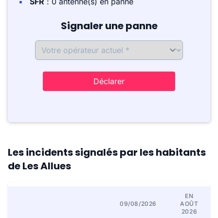
SFR
: 0 antenne(s) en panne
Signaler une panne
Déclarer
Les incidents signalés par les habitants
de Les Allues
EN
09/08/2026
AOÛT
2026