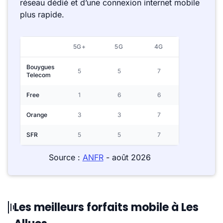
réseau dédié et d’une connexion internet mobile
plus rapide.
5G+
5G
4G
Bouygues
5
5
7
Telecom
Free
1
6
6
Orange
3
3
7
SFR
5
5
7
Source :
ANFR
- août 2026
Les meilleurs forfaits mobile à Les