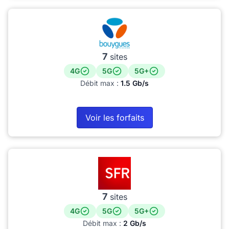
7
sites
4G
5G
5G+
Débit max :
1.5 Gb/s
Voir les forfaits
7
sites
4G
5G
5G+
Débit max :
2 Gb/s