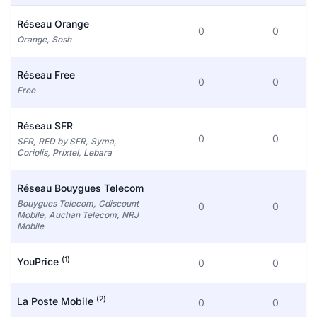
Réseau Orange
0
0
Orange, Sosh
Réseau Free
0
0
Free
Réseau SFR
0
0
SFR, RED by SFR, Syma,
Coriolis, Prixtel, Lebara
Réseau Bouygues Telecom
Bouygues Telecom, Cdiscount
0
0
Mobile, Auchan Telecom, NRJ
Mobile
(1)
YouPrice
0
0
(2)
La Poste Mobile
0
0