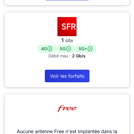
1
site
4G
5G
5G+
Débit max :
2 Gb/s
Voir les forfaits
Aucune antenne Free n'est implantée dans la