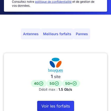
Consultez notre
politique de confidentialité
et de gestion de
vos données.
Antennes
Meilleurs forfaits
Pannes
1
site
4G
5G
5G+
Débit max :
1.5 Gb/s
Voir les forfaits