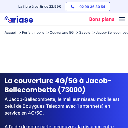
La fibre à partir de 22,99€
02 99 36 30 54
Bons plans
Accueil
Forfait mobile
Couverture 5G
Savoie
Jacob-Bellecombet
Box internet
Forfaits mobile
Téléphones
Streaming
La couverture 4G/5G à Jacob-
Bellecombette (73000)
À Jacob-Bellecombette, le meilleur réseau mobile est
celui de Bouygues Telecom avec 1 antenne(s) en
service en 4G/5G.
À l’aide de notre carte, découvrez la distance entre