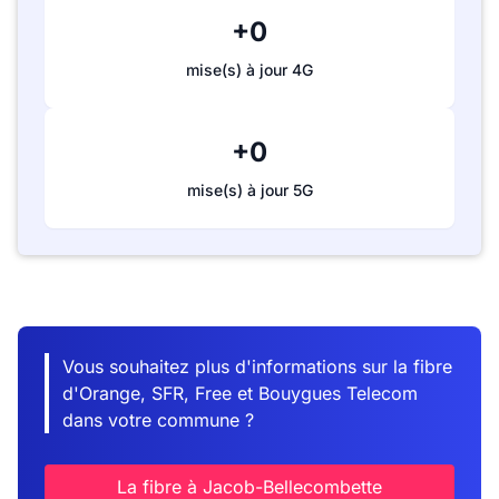
+0
mise(s) à jour 4G
+0
mise(s) à jour 5G
Vous souhaitez plus d'informations sur la fibre
d'Orange, SFR, Free et Bouygues Telecom
dans votre commune ?
La fibre à Jacob-Bellecombette