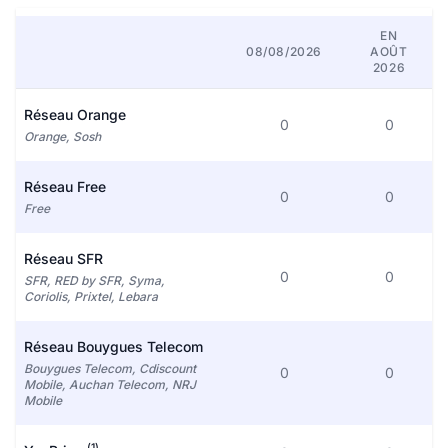
EN
08/08/2026
AOÛT
2026
Réseau Orange
0
0
Orange, Sosh
Réseau Free
0
0
Free
Réseau SFR
0
0
SFR, RED by SFR, Syma,
Coriolis, Prixtel, Lebara
Réseau Bouygues Telecom
Bouygues Telecom, Cdiscount
0
0
Mobile, Auchan Telecom, NRJ
Mobile
(1)