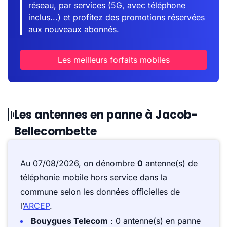
réseau, par services (5G, avec téléphone
inclus...) et profitez des promotions réservées
aux nouveaux abonnés.
Les meilleurs forfaits mobiles
Les antennes en panne à Jacob-
Bellecombette
Au 07/08/2026, on dénombre
0
antenne(s) de
téléphonie mobile hors service dans la
commune selon les données officielles de
l’
ARCEP
.
Bouygues Telecom
: 0 antenne(s) en panne