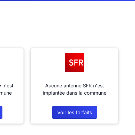
 n'est
Aucune antenne SFR n'est
mmune
implantée dans la commune
Voir les forfaits