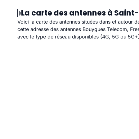
La carte des antennes à Saint
Voici la carte des antennes situées dans et autour d
cette adresse des antennes Bouygues Telecom, Free,
avec le type de réseau disponibles (4G, 5G ou 5G+