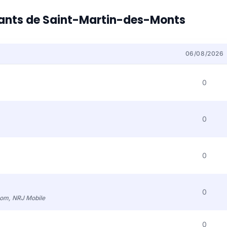
itants de Saint-Martin-des-Monts
06/08/2026
0
0
0
0
com, NRJ Mobile
0