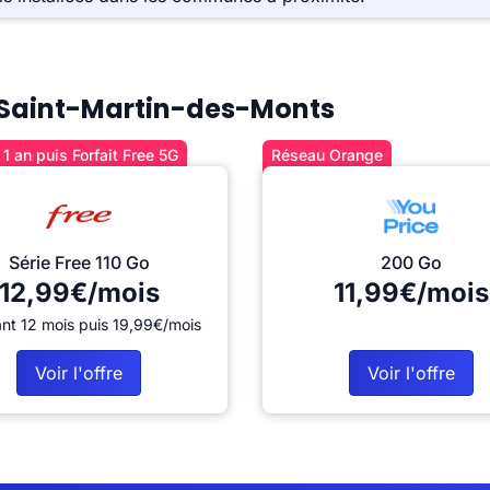
 à Saint-Martin-des-Monts
1 an puis Forfait Free 5G
Réseau Orange
Série Free 110 Go
200 Go
12,99€/mois
11,99€/mois
nt 12 mois puis 19,99€/mois
Voir l'offre
Voir l'offre