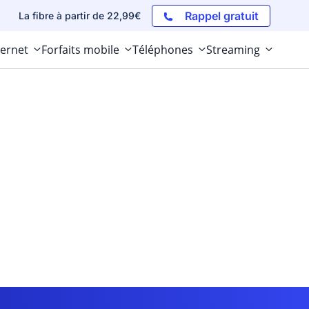
Rappel gratuit
La fibre à partir de 22,99€
ternet
Forfaits mobile
Téléphones
Streaming