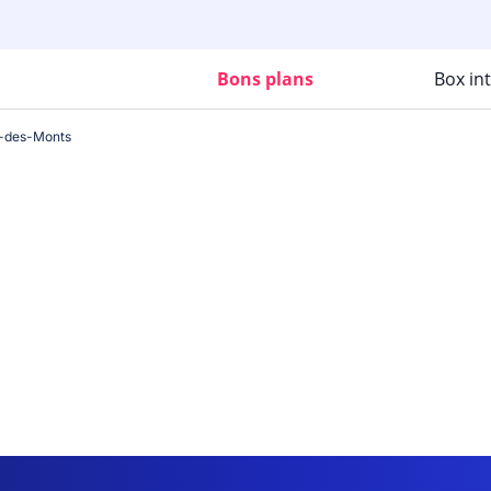
Bons plans
Box in
n-des-Monts