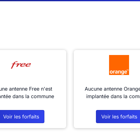
ne antenne Free n'est
Aucune antenne Orange
antée dans la commune
implantée dans la co
Voir les forfaits
Voir les forfaits