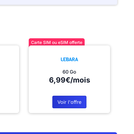
Carte SIM ou eSIM offerte
60 Go
6,99€/mois
Voir l'offre