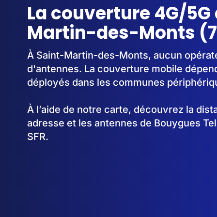
La couverture 4G/5G 
Martin-des-Monts (
À Saint-Martin-des-Monts, aucun opérateu
d'antennes. La couverture mobile dépen
déployés dans les communes périphériq
À l’aide de notre carte, découvrez la dis
adresse et les antennes de Bouygues Te
SFR.