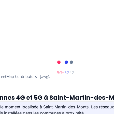
tennes 4G et 5G à Saint-Martin-des-M
le moment localisée à Saint-Martin-des-Monts. Les réseaux 
s installées dans les communes à proximité.