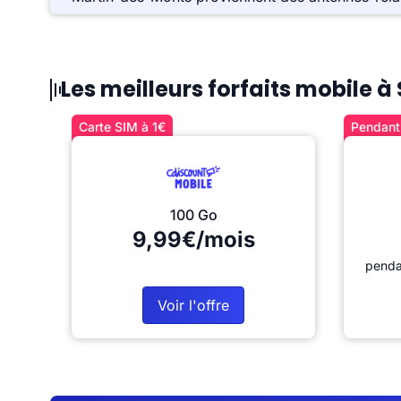
Les meilleurs forfaits mobile
Carte SIM à 1€
Pendant 
100 Go
9,99€/mois
penda
Voir l'offre