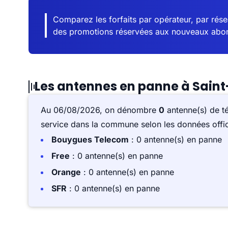
Comparez les forfaits par opérateur, par résea
des promotions réservées aux nouveaux abo
Les antennes en panne à Sain
Au 06/08/2026, on dénombre
0
antenne(s) de t
service dans la commune selon les données offici
Bouygues Telecom
: 0 antenne(s) en panne
Free
: 0 antenne(s) en panne
Orange
: 0 antenne(s) en panne
SFR
: 0 antenne(s) en panne