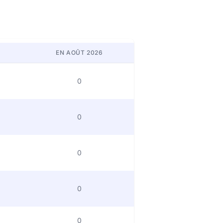
EN AOÛT 2026
0
0
0
0
0