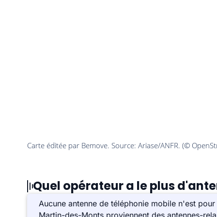
Quel opérateur a le plus d'an
Aucune antenne de téléphonie mobile n'est pour 
Martin-des-Monts proviennent des antennes-relai