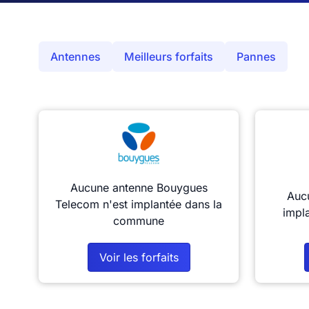
Antennes
Meilleurs forfaits
Pannes
Aucune antenne Bouygues
Aucu
Telecom n'est implantée dans la
impl
commune
Voir les forfaits