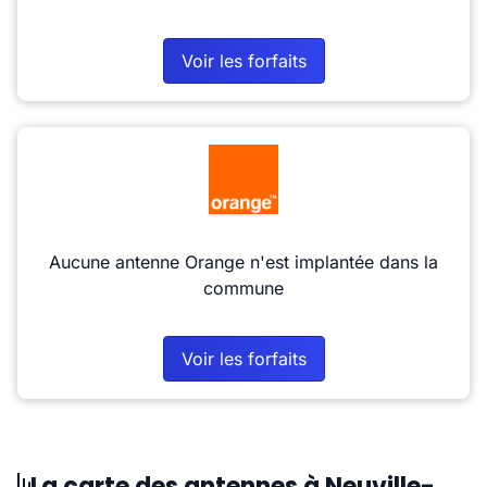
Voir les forfaits
Aucune antenne Orange n'est implantée dans la
commune
Voir les forfaits
La carte des antennes à Neuville-