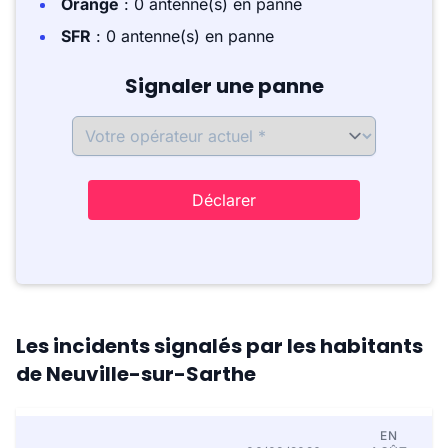
Orange
: 0 antenne(s) en panne
SFR
: 0 antenne(s) en panne
Signaler une panne
Déclarer
Les incidents signalés par les habitants
de Neuville-sur-Sarthe
EN