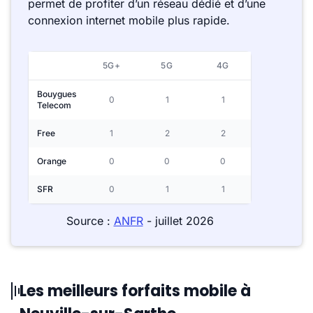
permet de profiter d’un réseau dédié et d’une
connexion internet mobile plus rapide.
5G+
5G
4G
Bouygues
0
1
1
Telecom
Free
1
2
2
Orange
0
0
0
SFR
0
1
1
Source :
ANFR
- juillet 2026
Les meilleurs forfaits mobile à