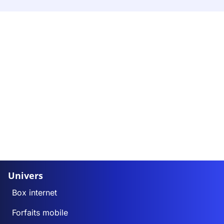
Univers
Box internet
Forfaits mobile