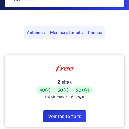
Antennes
Meilleurs forfaits
Pannes
2
sites
4G
5G
5G+
Débit max :
1.6 Gb/s
Voir les forfaits