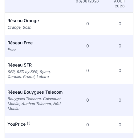
06/08/2026
AOÛT
2026
Réseau Orange
0
0
Orange, Sosh
Réseau Free
0
0
Free
Réseau SFR
0
0
SFR, RED by SFR, Syma,
Coriolis, Prixtel, Lebara
Réseau Bouygues Telecom
Bouygues Telecom, Cdiscount
0
0
Mobile, Auchan Telecom, NRJ
Mobile
(1)
YouPrice
0
0