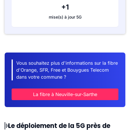
+1
mise(s) à jour 5G
Vous souhaitez plus d'informations sur la fibre
d'Orange, SFR, Free et Bouygues Telecom
dans votre commune ?
La fibre à Neuville-sur-Sarthe
Le déploiement de la 5G près de