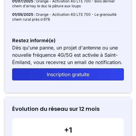
01/07/2025
: Orange - Activation 4G LTE 700 - Bois dernier
chem d'arnay le duc la pâture aux loups
01/05/2025
: Orange - Activation 4G LTE 700 - Le grenouillé
chem rural près d 978
Restez informé(e)
Dès qu'une panne, un projet d'antenne ou une
nouvelle fréquence 4G/5G est activée à Saint-
Émiland, vous recevrez un email de notification.
Inscription gratuite
Évolution du réseau sur 12 mois
+1