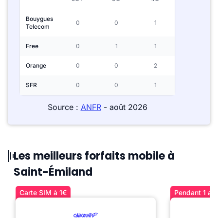
Bouygues
0
0
1
Telecom
Free
0
1
1
Orange
0
0
2
SFR
0
0
1
Source :
ANFR
- août 2026
Les meilleurs forfaits mobile à
Saint-Émiland
Carte SIM à 1€
Pendant 1 an 