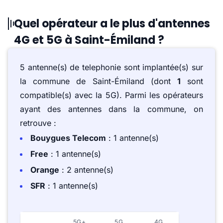
Quel opérateur a le plus d'antennes
4G et 5G à Saint-Émiland ?
5 antenne(s) de telephonie sont implantée(s) sur
la commune de Saint-Émiland (dont
1
sont
compatible(s) avec la 5G). Parmi les opérateurs
ayant des antennes dans la commune, on
retrouve :
Bouygues Telecom
: 1 antenne(s)
Free
: 1 antenne(s)
Orange
: 2 antenne(s)
SFR
: 1 antenne(s)
5G+
5G
4G