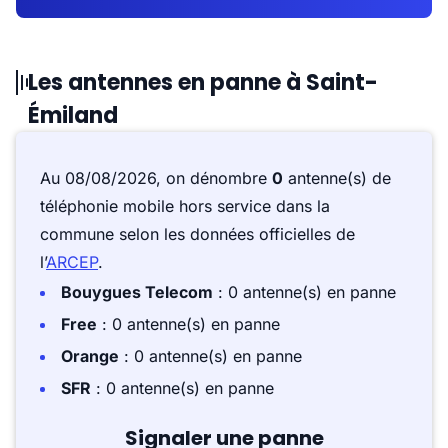
Les antennes en panne à Saint-
Émiland
Au 08/08/2026, on dénombre
0
antenne(s) de
téléphonie mobile hors service dans la
commune selon les données officielles de
l’
ARCEP
.
Bouygues Telecom
: 0 antenne(s) en panne
Free
: 0 antenne(s) en panne
Orange
: 0 antenne(s) en panne
SFR
: 0 antenne(s) en panne
Signaler une panne