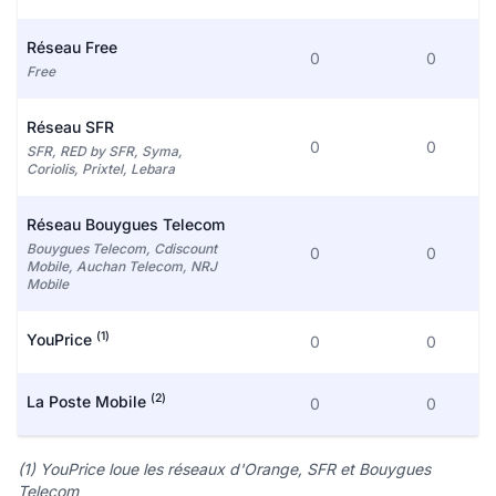
Réseau Free
0
0
Free
Réseau SFR
0
0
SFR, RED by SFR, Syma,
Coriolis, Prixtel, Lebara
Réseau Bouygues Telecom
Bouygues Telecom, Cdiscount
0
0
Mobile, Auchan Telecom, NRJ
Mobile
(1)
YouPrice
0
0
(2)
La Poste Mobile
0
0
(1) YouPrice loue les réseaux d'Orange, SFR et Bouygues
Telecom