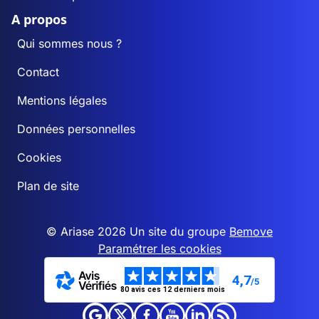
A propos
Qui sommes nous ?
Contact
Mentions légales
Données personnelles
Cookies
Plan de site
© Ariase 2026 Un site du groupe
Bemove
Paramétrer les cookies
4,7
/5
80 avis ces 12 derniers mois