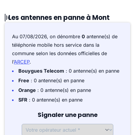
Les antennes en panne à Mont
Au 07/08/2026, on dénombre
0
antenne(s) de
téléphonie mobile hors service dans la
commune selon les données officielles de
l’
ARCEP
.
Bouygues Telecom
: 0 antenne(s) en panne
Free
: 0 antenne(s) en panne
Orange
: 0 antenne(s) en panne
SFR
: 0 antenne(s) en panne
Signaler une panne