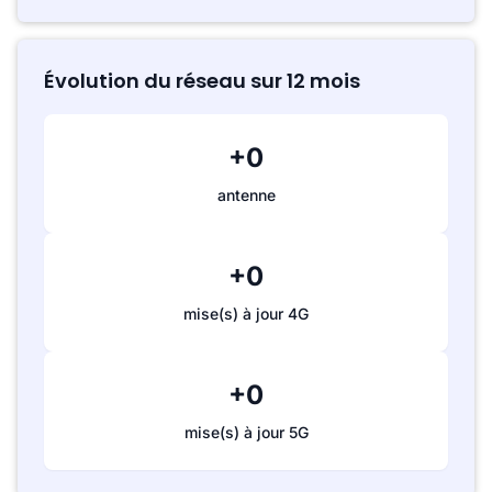
Évolution du réseau sur 12 mois
+0
antenne
+0
mise(s) à jour 4G
+0
mise(s) à jour 5G