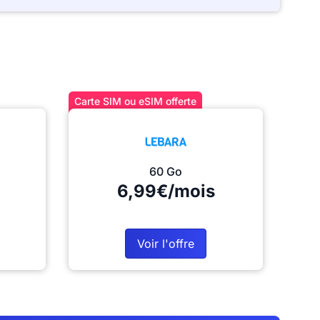
Carte SIM ou eSIM offerte
60 Go
6,99€/mois
Voir l'offre