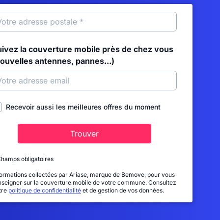
uivez la couverture mobile près de chez vous
nouvelles antennes, pannes...)
Recevoir aussi les meilleures offres du moment
Trouver
Champs obligatoires
formations collectées par Ariase, marque de Bemove, pour vous
nseigner sur la couverture mobile de votre commune. Consultez
tre
politique de confidentialité
et de gestion de vos données.