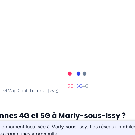
ennes 4G et 5G à Marly-sous-Issy ?
le moment localisée à Marly-sous-Issy. Les réseaux mobiles
 les communes à proximité.