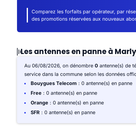
Comparez les forfaits par opérateur, par résea
des promotions réservées aux nouveaux abo
Les antennes en panne à Marl
Au 06/08/2026, on dénombre
0
antenne(s) de t
service dans la commune selon les données offici
Bouygues Telecom
: 0 antenne(s) en panne
Free
: 0 antenne(s) en panne
Orange
: 0 antenne(s) en panne
SFR
: 0 antenne(s) en panne