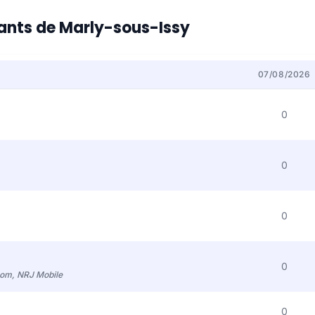
itants de Marly-sous-Issy
07/08/2026
0
0
0
0
com, NRJ Mobile
0