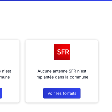
 n'est
Aucune antenne SFR n'est
mmune
implantée dans la commune
Voir les forfaits