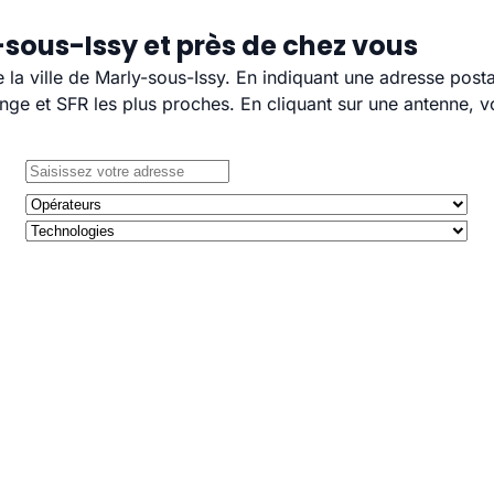
sous-Issy et près de chez vous
e la ville de Marly-sous-Issy. En indiquant une adresse post
e et SFR les plus proches. En cliquant sur une antenne, v