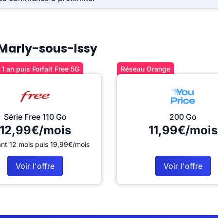
à Marly-sous-Issy
1 an puis Forfait Free 5G
Réseau Orange
Série Free 110 Go
200 Go
12,99€/mois
11,99€/mois
nt 12 mois puis 19,99€/mois
Voir l'offre
Voir l'offre