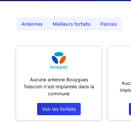
Antennes
Meilleurs forfaits
Pannes
Aucune antenne Bouygues
Aucu
Telecom n'est implantée dans la
impl
commune
Voir les forfaits