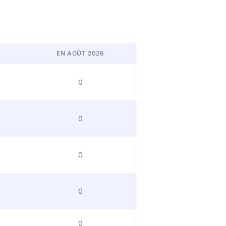
EN AOÛT 2026
0
0
0
0
0