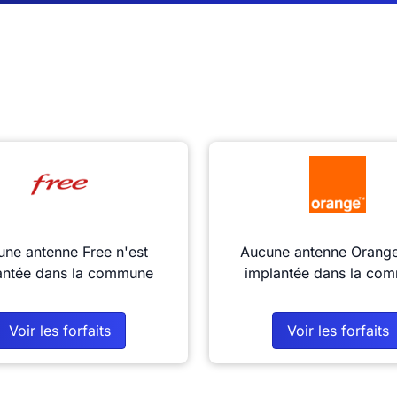
ne antenne Free n'est
Aucune antenne Orange
antée dans la commune
implantée dans la co
Voir les forfaits
Voir les forfaits