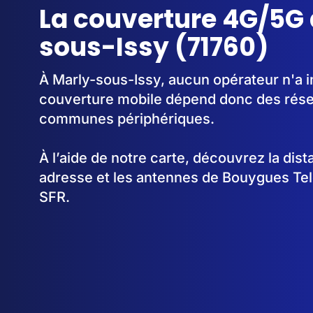
La couverture 4G/5G 
sous-Issy (71760)
À Marly-sous-Issy, aucun opérateur n'a i
couverture mobile dépend donc des rése
communes périphériques.
À l’aide de notre carte, découvrez la dis
adresse et les antennes de Bouygues Te
SFR.