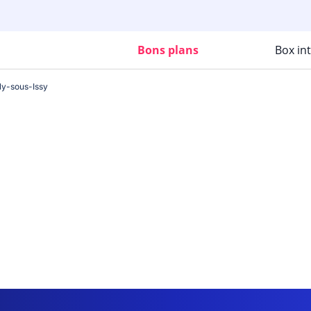
Bons plans
Box in
ly-sous-Issy