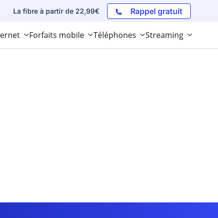
Rappel gratuit
La fibre à partir de 22,99€
ternet
Forfaits mobile
Téléphones
Streaming