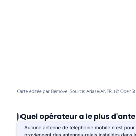
Quel opérateur a le plus d'ant
Aucune antenne de téléphonie mobile n'est pour 
proviennent des antennes-relais installées dans