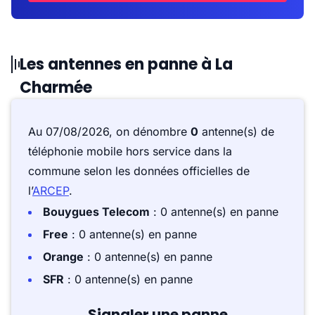
Les antennes en panne à La
Charmée
Au 07/08/2026, on dénombre
0
antenne(s) de
téléphonie mobile hors service dans la
commune selon les données officielles de
l’
ARCEP
.
Bouygues Telecom
: 0 antenne(s) en panne
Free
: 0 antenne(s) en panne
Orange
: 0 antenne(s) en panne
SFR
: 0 antenne(s) en panne
Signaler une panne