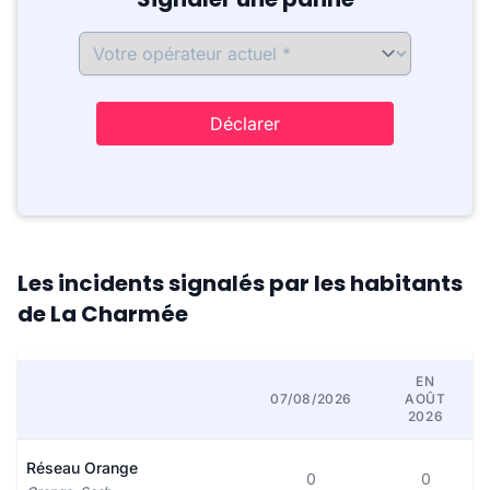
Déclarer
Les incidents signalés par les habitants
de La Charmée
EN
07/08/2026
AOÛT
2026
Réseau Orange
0
0