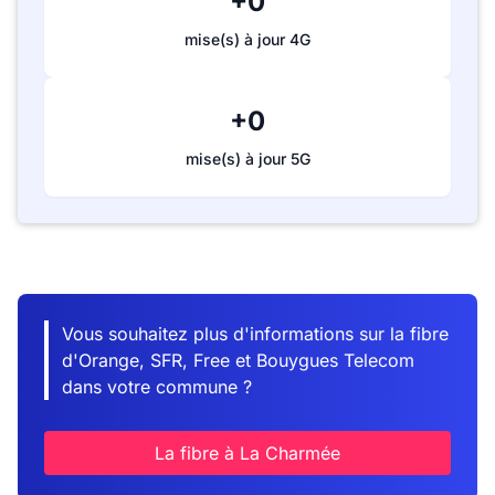
+0
mise(s) à jour 4G
+0
mise(s) à jour 5G
Vous souhaitez plus d'informations sur la fibre
d'Orange, SFR, Free et Bouygues Telecom
dans votre commune ?
La fibre à La Charmée