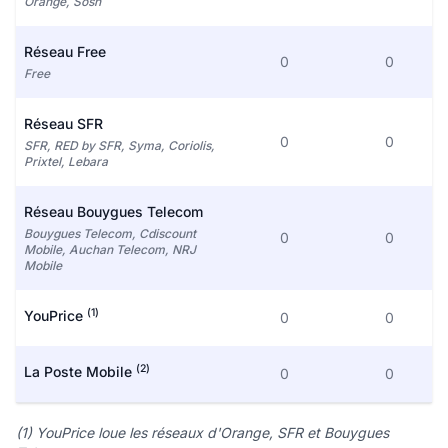
Orange, Sosh
Réseau Free
0
0
Free
Réseau SFR
0
0
SFR, RED by SFR, Syma, Coriolis,
Prixtel, Lebara
Réseau Bouygues Telecom
Bouygues Telecom, Cdiscount
0
0
Mobile, Auchan Telecom, NRJ
Mobile
(1)
YouPrice
0
0
(2)
La Poste Mobile
0
0
(1) YouPrice loue les réseaux d'Orange, SFR et Bouygues