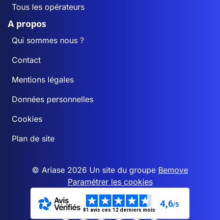
Tous les opérateurs
A propos
Qui sommes nous ?
Contact
Mentions légales
Données personnelles
Cookies
Plan de site
© Ariase 2026 Un site du groupe
Bemove
Paramétrer les cookies
4,6
/5
81 avis ces 12 derniers mois