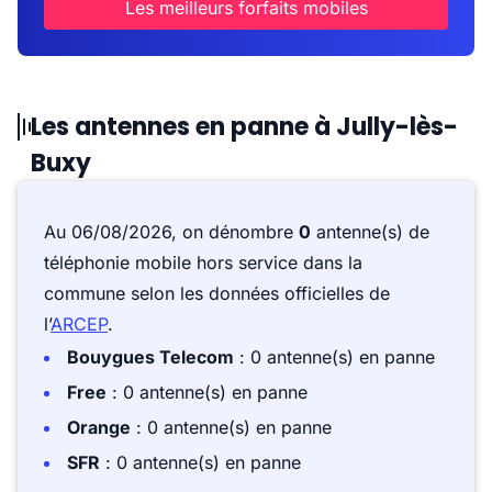
Les meilleurs forfaits mobiles
Les antennes en panne à Jully-lès-
Buxy
Au 06/08/2026, on dénombre
0
antenne(s) de
téléphonie mobile hors service dans la
commune selon les données officielles de
l’
ARCEP
.
Bouygues Telecom
: 0 antenne(s) en panne
Free
: 0 antenne(s) en panne
Orange
: 0 antenne(s) en panne
SFR
: 0 antenne(s) en panne