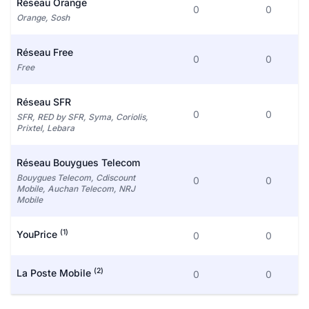
Réseau Orange
0
0
Orange, Sosh
Réseau Free
0
0
Free
Réseau SFR
0
0
SFR, RED by SFR, Syma, Coriolis,
Prixtel, Lebara
Réseau Bouygues Telecom
Bouygues Telecom, Cdiscount
0
0
Mobile, Auchan Telecom, NRJ
Mobile
(1)
YouPrice
0
0
(2)
La Poste Mobile
0
0