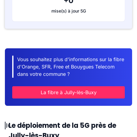
+0
mise(s) à jour 5G
Vous souhaitez plus d'informations sur la fibre
d'Orange, SFR, Free et Bouygues Telecom
dans votre commune ?
La fibre à Jully-lès-Buxy
Le déploiement de la 5G près de
Jully-lès-Buxy