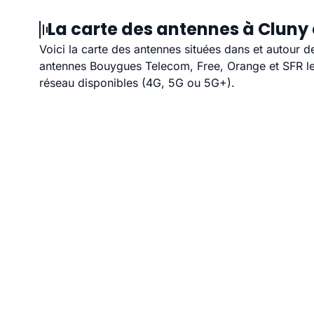
La carte des antennes à Cluny 
Voici la carte des antennes situées dans et autour d
antennes Bouygues Telecom, Free, Orange et SFR les
réseau disponibles (4G, 5G ou 5G+).