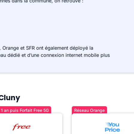
ennes dans la commune, on retrouve :
, Orange et SFR ont également déployé la
au dédié et d’une connexion internet mobile plus
 Cluny
1 an puis Forfait Free 5G
Réseau Orange