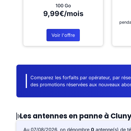
100 Go
9,99€/mois
penda
Voir l'offre
Comparez les forfaits par opérateur, par résea
des promotions réservées aux nouveaux abo
Les antennes en panne à Clun
Au 07/08/2026, on dénombre
0
antenne(s) de t