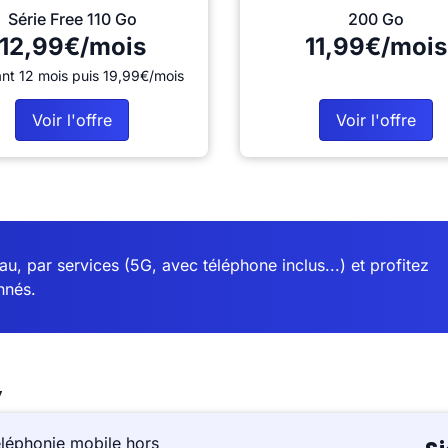
Série Free 110 Go
200 Go
12,99€/mois
11,99€/mois
nt 12 mois puis 19,99€/mois
Voir l'offre
Voir l'offre
u, par services (5G, avec téléphone inclus...) et profitez
nnés.
y
éléphonie mobile hors