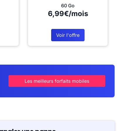
60 Go
6,99€/mois
Voir l'offre
Les meilleurs forfaits mobiles