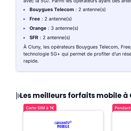
avec la 5G). Parmi les opérateurs ayant des ant
Bouygues Telecom
: 2 antenne(s)
Free
: 2 antenne(s)
Orange
: 3 antenne(s)
SFR
: 2 antenne(s)
À Cluny, les opérateurs Bouygues Telecom, Free
technologie 5G+ qui permet de profiter d’un rése
rapide.
Les meilleurs forfaits mobile à
Carte SIM à 1€
Pendant 