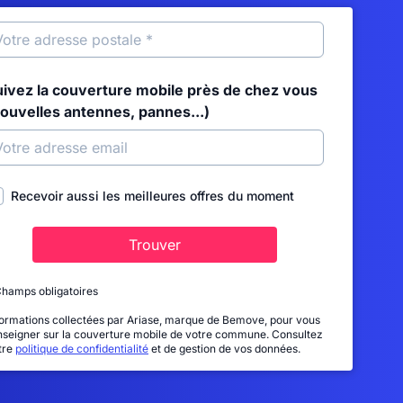
uivez la couverture mobile près de chez vous
nouvelles antennes, pannes...)
Recevoir aussi les meilleures offres du moment
Trouver
Champs obligatoires
formations collectées par Ariase, marque de Bemove, pour vous
nseigner sur la couverture mobile de votre commune. Consultez
tre
politique de confidentialité
et de gestion de vos données.