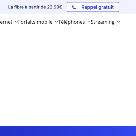
Rappel gratuit
La fibre à partir de 22,99€
ternet
Forfaits mobile
Téléphones
Streaming