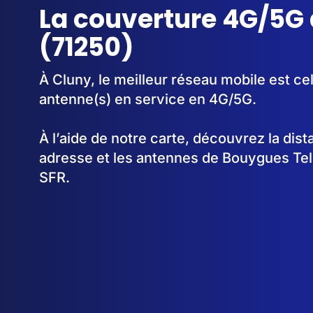
La couverture 4G/5G 
(71250)
À Cluny, le meilleur réseau mobile est c
antenne(s) en service en 4G/5G.
À l’aide de notre carte, découvrez la dis
adresse et les antennes de Bouygues Te
SFR.