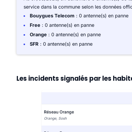
service dans la commune selon les données offici
Bouygues Telecom
: 0 antenne(s) en panne
Free
: 0 antenne(s) en panne
Orange
: 0 antenne(s) en panne
SFR
: 0 antenne(s) en panne
Les incidents signalés par les habi
Réseau Orange
Orange, Sosh