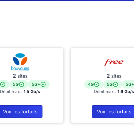
2
2
sites
sites
5G
5G+
4G
5G
5G+
Débit max :
1.5 Gb/s
Débit max :
1.6 Gb/s
Voir les forfaits
Voir les forfaits