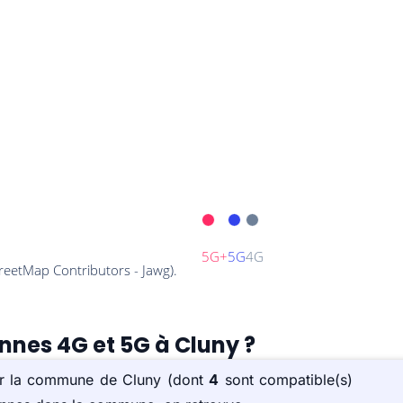
ennes 4G et 5G à Cluny ?
sur la commune de Cluny (dont
4
sont compatible(s)