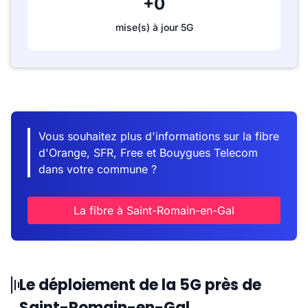
+0
mise(s) à jour 5G
Vous souhaitez plus d'informations sur la fibre
d'Orange, SFR, Free et Bouygues Telecom
dans votre commune ?
La fibre à Saint-Romain-en-Gal
Le déploiement de la 5G près de
Saint-Romain-en-Gal