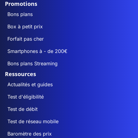
Promotions
Bons plans
Box à petit prix
Forfait pas cher
Smartphones à - de 200€
Bons plans Streaming
Ressources
Actualités et guides
Test d'éligibilité
Test de débit
Test de réseau mobile
Baromètre des prix