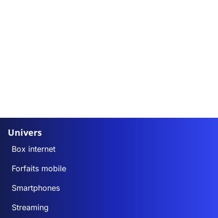
Univers
Box internet
Forfaits mobile
Smartphones
Streaming