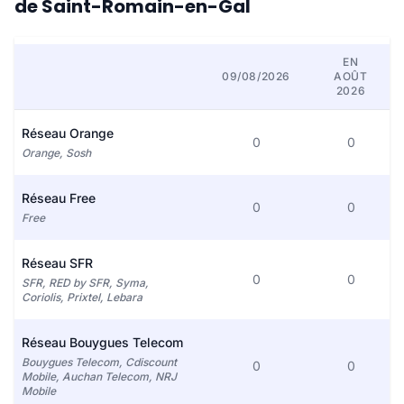
de Saint-Romain-en-Gal
EN
09/08/2026
AOÛT
2026
Réseau Orange
0
0
Orange, Sosh
Réseau Free
0
0
Free
Réseau SFR
0
0
SFR, RED by SFR, Syma,
Coriolis, Prixtel, Lebara
Réseau Bouygues Telecom
Bouygues Telecom, Cdiscount
0
0
Mobile, Auchan Telecom, NRJ
Mobile