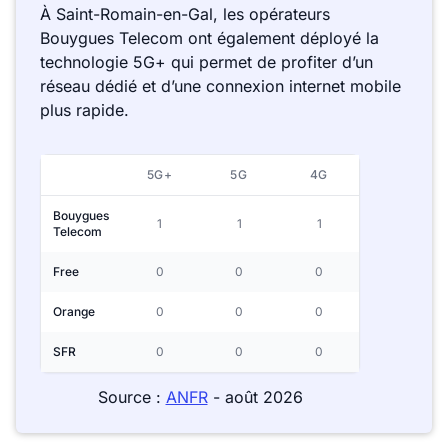
À Saint-Romain-en-Gal, les opérateurs
Bouygues Telecom ont également déployé la
technologie 5G+ qui permet de profiter d’un
réseau dédié et d’une connexion internet mobile
plus rapide.
5G+
5G
4G
Bouygues
1
1
1
Telecom
Free
0
0
0
Orange
0
0
0
SFR
0
0
0
Source :
ANFR
- août 2026