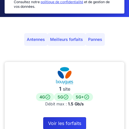
Consultez notre
politique de confidentialité
et de gestion de
vos données.
Antennes
Meilleurs forfaits
Pannes
1
site
4G
5G
5G+
Débit max :
1.5 Gb/s
Voir les forfaits