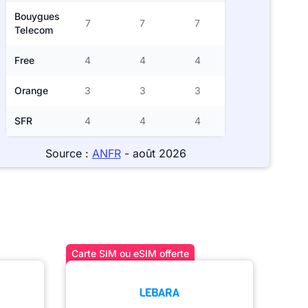
Bouygues
7
7
7
Telecom
Free
4
4
4
Orange
3
3
3
SFR
4
4
4
Source :
ANFR
- août 2026
Carte SIM ou eSIM offerte