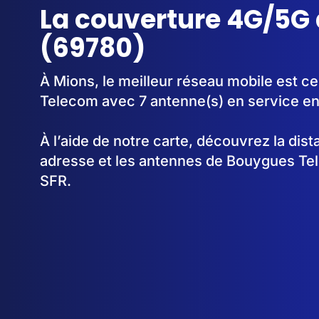
La couverture 4G/5G
(69780)
À Mions, le meilleur réseau mobile est c
Telecom avec 7 antenne(s) en service e
À l’aide de notre carte, découvrez la dis
adresse et les antennes de Bouygues Te
SFR.