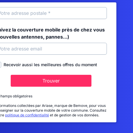
uivez la couverture mobile près de chez vous
nouvelles antennes, pannes...)
Recevoir aussi les meilleures offres du moment
Trouver
Champs obligatoires
formations collectées par Ariase, marque de Bemove, pour vous
nseigner sur la couverture mobile de votre commune. Consultez
tre
politique de confidentialité
et de gestion de vos données.