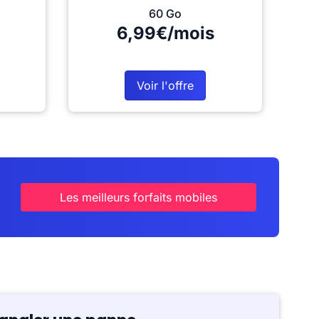
60 Go
6,99€/mois
Voir l'offre
Les meilleurs forfaits mobiles