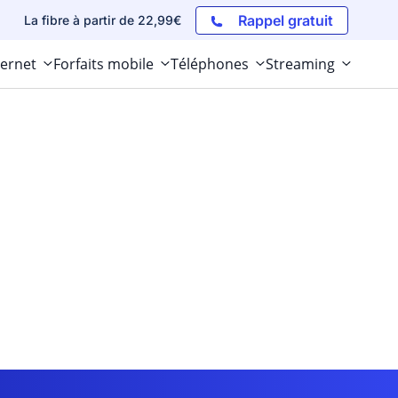
Rappel gratuit
La fibre à partir de 22,99€
ternet
Forfaits mobile
Téléphones
Streaming