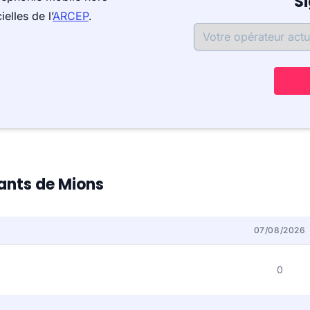
S
elles de l’
ARCEP
.
tants de Mions
07/08/2026
0