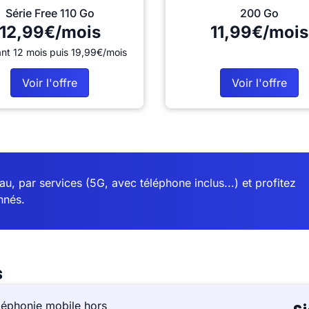
Série Free 110 Go
200 Go
12,99€/mois
11,99€/mois
nt 12 mois puis 19,99€/mois
Voir l'offre
Voir l'offre
u, par services (5G, avec téléphone inclus...) et profitez
nnés.
s
léphonie mobile hors