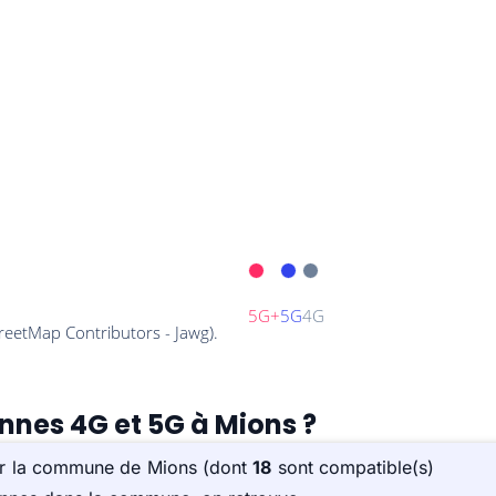
ennes 4G et 5G à Mions ?
sur la commune de Mions (dont
18
sont compatible(s)