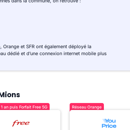
ennes dans la commune, on retrouve :
, Orange et SFR ont également déployé la
au dédié et d’une connexion internet mobile plus
 Mions
1 an puis Forfait Free 5G
Réseau Orange