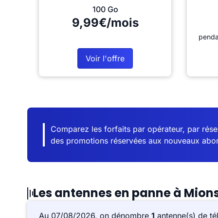
100 Go
9,99€/mois
penda
Voir l'offre
Comparez les forfaits par opérateur, par résea
des promotions réservées aux nouveaux abo
Les antennes en panne à Mion
Au 07/08/2026, on dénombre
1
antenne(s) de té