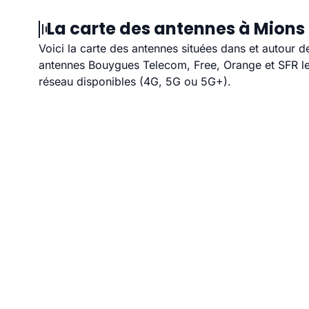
La carte des antennes à Mions 
Voici la carte des antennes situées dans et autour d
antennes Bouygues Telecom, Free, Orange et SFR les
réseau disponibles (4G, 5G ou 5G+).