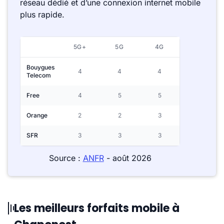
réseau dédié et d’une connexion internet mobile
plus rapide.
5G+
5G
4G
Bouygues
4
4
4
Telecom
Free
4
5
5
Orange
2
2
3
SFR
3
3
3
Source :
ANFR
- août 2026
Les meilleurs forfaits mobile à