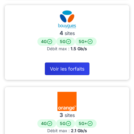
4
sites
4G
5G
5G+
Débit max :
1.5 Gb/s
Voir les forfaits
3
sites
4G
5G
5G+
Débit max :
2.1 Gb/s