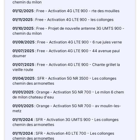
chemin du milon
01/12/2025
: Free - Activation 4G LTE 900 - rte des mouilles
01/11/2025
: Free - Activation 4G LTE 900 - les collonges
01/10/2025
: Free - Projet de nouvelle antenne 3G UMTS 900 -
chemin du milon
01/09/2025
: Free - Activation 4G LTE 900 - 6 rue jules verne
01/07/2025
: Free - Activation 4G LTE 900 - 44 avenue paul
doumer
01/07/2025
: Free - Activation 4G LTE 900 - Chante grillet la
vieille route
01/04/2025
: SFR - Activation 5G NR 3500 - Les collonges
chemin des armonettes
01/01/2025
: Orange - Activation 5G NR 700 - Le milon 6 chem
de milon chateau d'eau
01/01/2025
: Orange - Activation 5G NR 700 - av moulin-les-
metz
01/11/2024
: SFR - Activation 3G UMTS 900 - Les collonges
chemin des armonettes
01/11/2024
: SFR - Activation 4G LTE 700 - Les collonges
chemin des armonettes