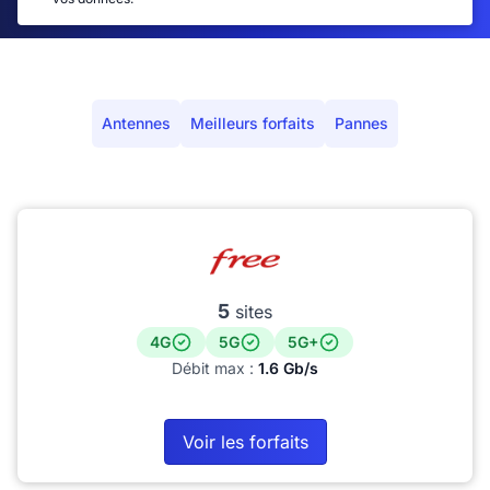
Antennes
Meilleurs forfaits
Pannes
5
sites
4G
5G
5G+
Débit max :
1.6 Gb/s
Voir les forfaits