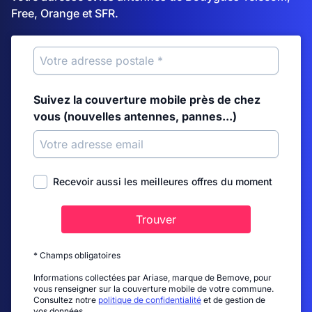
Free, Orange et SFR.
Suivez la couverture mobile près de chez
vous (nouvelles antennes, pannes...)
Recevoir aussi les meilleures offres du moment
Trouver
* Champs obligatoires
Informations collectées par Ariase, marque de Bemove, pour
vous renseigner sur la couverture mobile de votre commune.
Consultez notre
politique de confidentialité
et de gestion de
vos données.