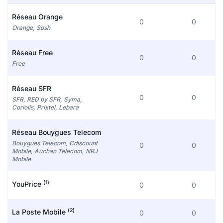
Réseau Orange
0
0
Orange, Sosh
Réseau Free
0
0
Free
Réseau SFR
0
0
SFR, RED by SFR, Syma,
Coriolis, Prixtel, Lebara
Réseau Bouygues Telecom
Bouygues Telecom, Cdiscount
0
0
Mobile, Auchan Telecom, NRJ
Mobile
(1)
YouPrice
0
0
(2)
La Poste Mobile
0
0