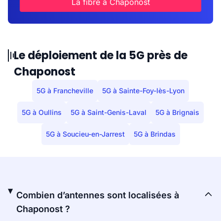
La fibre à Chaponost
Le déploiement de la 5G près de
Chaponost
5G à Francheville
5G à Sainte-Foy-lès-Lyon
5G à Oullins
5G à Saint-Genis-Laval
5G à Brignais
5G à Soucieu-en-Jarrest
5G à Brindas
Combien d’antennes sont localisées à
Chaponost ?