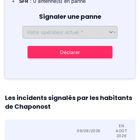
SFR
: 0 antenne(s) en panne
Signaler une panne
Déclarer
Les incidents signalés par les habitants
de Chaponost
EN
09/08/2026
AOÛT
2026