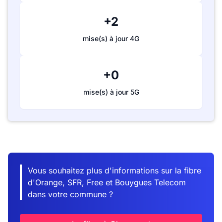
+2
mise(s) à jour 4G
+0
mise(s) à jour 5G
Vous souhaitez plus d'informations sur la fibre
d'Orange, SFR, Free et Bouygues Telecom
dans votre commune ?