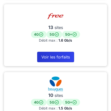
13
sites
4G
5G
5G+
Débit max :
1.6 Gb/s
Voir les forfaits
10
sites
4G
5G
5G+
Débit max :
1.5 Gb/s