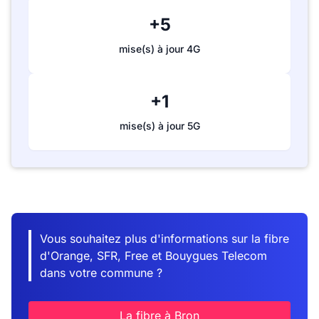
+5
mise(s) à jour 4G
+1
mise(s) à jour 5G
Vous souhaitez plus d'informations sur la fibre
d'Orange, SFR, Free et Bouygues Telecom
dans votre commune ?
La fibre à Bron