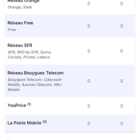
Réseau Orange
0
0
Orange, Sosh
Réseau Free
0
0
Free
Réseau SFR
0
0
SFR, RED by SFR, Syma,
Coriolis, Prixtel, Lebara
Réseau Bouygues Telecom
Bouygues Telecom, Cdiscount
0
0
Mobile, Auchan Telecom, NRJ
Mobile
(1)
YouPrice
0
0
(2)
La Poste Mobile
0
0