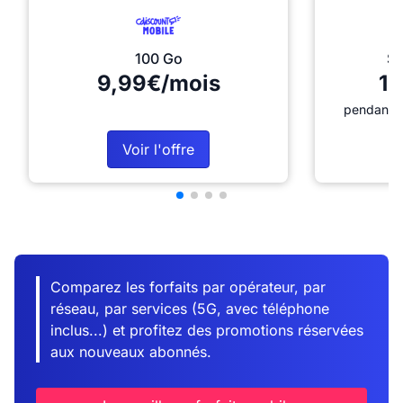
100 Go
Sé
9,99€/mois
12
pendant 1
Voir l'offre
Comparez les forfaits par opérateur, par
réseau, par services (5G, avec téléphone
inclus...) et profitez des promotions réservées
aux nouveaux abonnés.