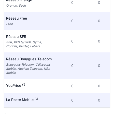
0
0
Orange, Sosh
Réseau Free
0
0
Free
Réseau SFR
0
0
SFR, RED by SFR, Syma,
Coriolis, Prixtel, Lebara
Réseau Bouygues Telecom
Bouygues Telecom, Cdiscount
0
0
Mobile, Auchan Telecom, NRJ
Mobile
(1)
YouPrice
0
0
(2)
La Poste Mobile
0
0