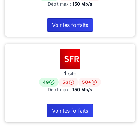
Débit max :
150 Mb/s
Voir les forfaits
1
site
4G
5G
5G+
Débit max :
150 Mb/s
Voir les forfaits