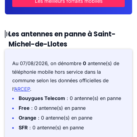
Les meilleurs forfaits mobiles
Les antennes en panne à Saint-
Michel-de-Llotes
Au 07/08/2026, on dénombre
0
antenne(s) de
téléphonie mobile hors service dans la
commune selon les données officielles de
l’
ARCEP
.
Bouygues Telecom
: 0 antenne(s) en panne
Free
: 0 antenne(s) en panne
Orange
: 0 antenne(s) en panne
SFR
: 0 antenne(s) en panne