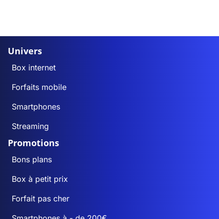
Univers
Box internet
Forfaits mobile
Smartphones
Streaming
Promotions
Bons plans
Box à petit prix
Forfait pas cher
Smartphones à - de 200€