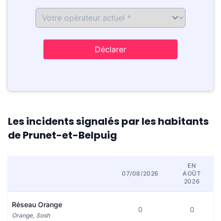
Déclarer
Les incidents signalés par les habitants
de Prunet-et-Belpuig
EN
07/08/2026
AOÛT
2026
Réseau Orange
0
0
Orange, Sosh