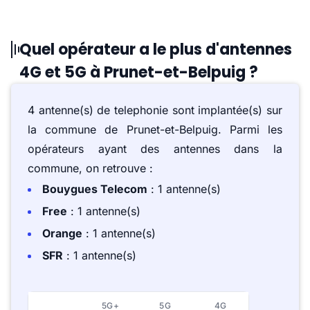
Quel opérateur a le plus d'antennes
4G et 5G à Prunet-et-Belpuig ?
4 antenne(s) de telephonie sont implantée(s) sur
la commune de Prunet-et-Belpuig. Parmi les
opérateurs ayant des antennes dans la
commune, on retrouve :
Bouygues Telecom
: 1 antenne(s)
Free
: 1 antenne(s)
Orange
: 1 antenne(s)
SFR
: 1 antenne(s)
5G+
5G
4G