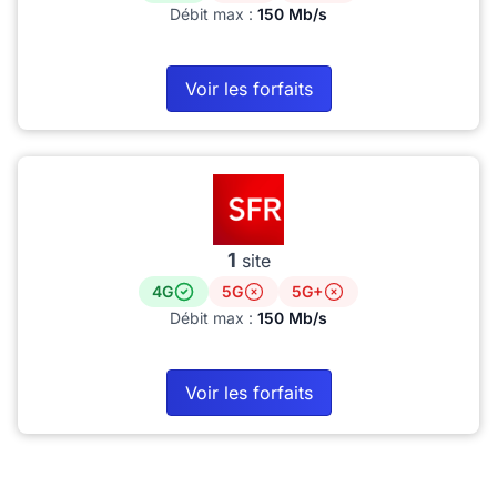
Débit max :
150 Mb/s
Voir les forfaits
1
site
4G
5G
5G+
Débit max :
150 Mb/s
Voir les forfaits