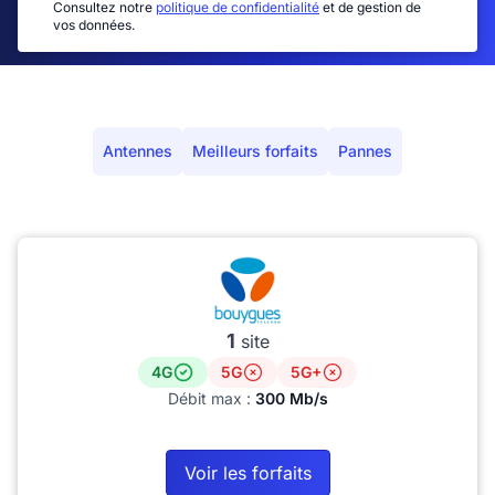
Consultez notre
politique de confidentialité
et de gestion de
vos données.
Antennes
Meilleurs forfaits
Pannes
1
site
4G
5G
5G+
Débit max :
300 Mb/s
Voir les forfaits