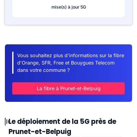
mise(s) à jour 5G
Vous souhaitez plus d'informations sur la fibre
d'Orange, SFR, Free et Bouygues Telecom
dans votre commune ?
La fibre à Prunet-et-Belpuig
Le déploiement de la 5G près de
Prunet-et-Belpuig