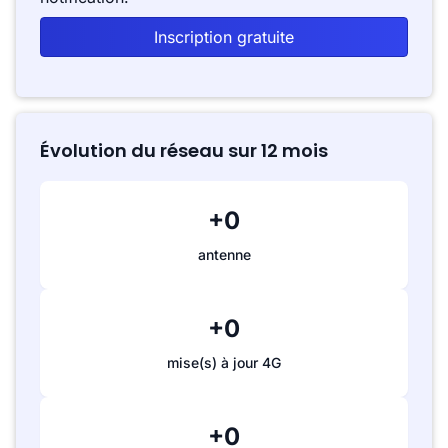
Inscription gratuite
Évolution du réseau sur 12 mois
+0
antenne
+0
mise(s) à jour 4G
+0