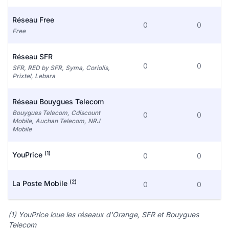
Réseau Free
0
0
Free
Réseau SFR
0
0
SFR, RED by SFR, Syma, Coriolis,
Prixtel, Lebara
Réseau Bouygues Telecom
Bouygues Telecom, Cdiscount
0
0
Mobile, Auchan Telecom, NRJ
Mobile
(1)
YouPrice
0
0
(2)
La Poste Mobile
0
0
(1) YouPrice loue les réseaux d'Orange, SFR et Bouygues
Telecom