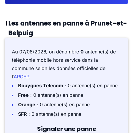
Les antennes en panne à Prunet-et-
Belpuig
Au 07/08/2026, on dénombre
0
antenne(s) de
téléphonie mobile hors service dans la
commune selon les données officielles de
l’
ARCEP
.
Bouygues Telecom
: 0 antenne(s) en panne
Free
: 0 antenne(s) en panne
Orange
: 0 antenne(s) en panne
SFR
: 0 antenne(s) en panne
Signaler une panne