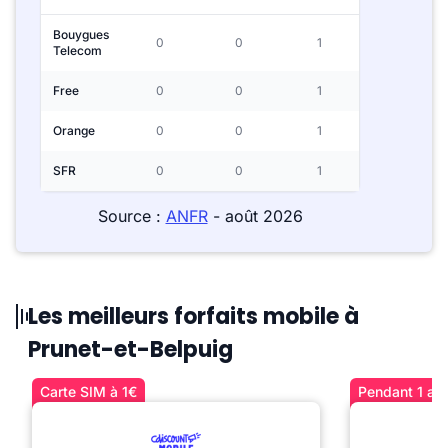
Bouygues
0
0
1
Telecom
Free
0
0
1
Orange
0
0
1
SFR
0
0
1
Source :
ANFR
- août 2026
Les meilleurs forfaits mobile à
Prunet-et-Belpuig
Carte SIM à 1€
Pendant 1 an 