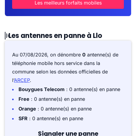
Les meilleurs forfaits mobiles
Les antennes en panne à Llo
Au 07/08/2026, on dénombre
0
antenne(s) de
téléphonie mobile hors service dans la
commune selon les données officielles de
l’
ARCEP
.
Bouygues Telecom
: 0 antenne(s) en panne
Free
: 0 antenne(s) en panne
Orange
: 0 antenne(s) en panne
SFR
: 0 antenne(s) en panne
Signaler une panne