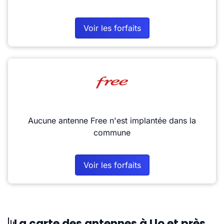
Voir les forfaits
Aucune antenne Free n'est implantée dans la
commune
Voir les forfaits
La carte des antennes à Llo et près