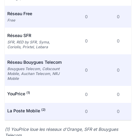
Réseau Free
0
0
Free
Réseau SFR
0
0
SFR, RED by SFR, Syma,
Coriolis, Prixtel, Lebara
Réseau Bouygues Telecom
Bouygues Telecom, Cdiscount
0
0
Mobile, Auchan Telecom, NRJ
Mobile
(1)
YouPrice
0
0
(2)
La Poste Mobile
0
0
(1) YouPrice loue les réseaux d'Orange, SFR et Bouygues
Telecom