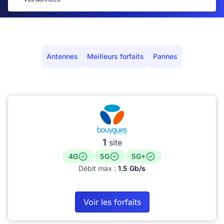
Antennes
Meilleurs forfaits
Pannes
1
site
4G
5G
5G+
Débit max :
1.5 Gb/s
Voir les forfaits