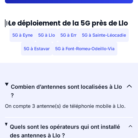
Le déploiement de la 5G près de Llo
5G à Eyne
5G à Llo
5G à Err
5G à Sainte-Léocadie
5G à Estavar
5G à Font-Romeu-Odeillo-Via
Combien d’antennes sont localisées à Llo
?
On compte 3 antenne(s) de téléphonie mobile à Llo.
Quels sont les opérateurs qui ont installé
des antennes à Llo ?