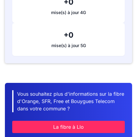
+0
mise(s) à jour 4G
+0
mise(s) à jour 5G
Vous souhaitez plus d'informations sur la fibre
d'Orange, SFR, Free et Bouygues Telecom
dans votre commune ?
La fibre à Llo