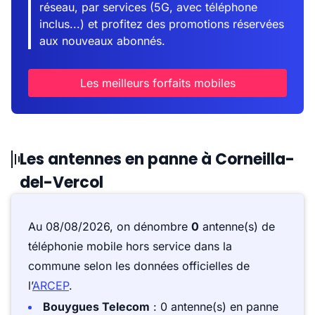
réseau, par services (5G, avec téléphone
inclus...) et profitez des promotions réservées
aux nouveaux abonnés.
Les meilleurs forfaits mobiles
Les antennes en panne à Corneilla-
del-Vercol
Au 08/08/2026, on dénombre
0
antenne(s) de
téléphonie mobile hors service dans la
commune selon les données officielles de
l’
ARCEP
.
Bouygues Telecom
: 0 antenne(s) en panne