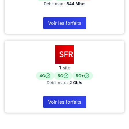
Débit max :
844 Mb/s
Voir les forfaits
1
site
4G
5G
5G+
Débit max :
2 Gb/s
Voir les forfaits