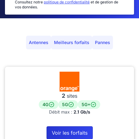
Consultez notre
politique de confidentialité
et de gestion de
vos données.
Antennes
Meilleurs forfaits
Pannes
2
sites
4G
5G
5G+
Débit max :
2.1 Gb/s
Voir les forfaits