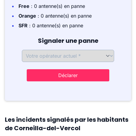
Free
: 0 antenne(s) en panne
Orange
: 0 antenne(s) en panne
SFR
: 0 antenne(s) en panne
Signaler une panne
Déclarer
Les incidents signalés par les habitants
de Corneilla-del-Vercol