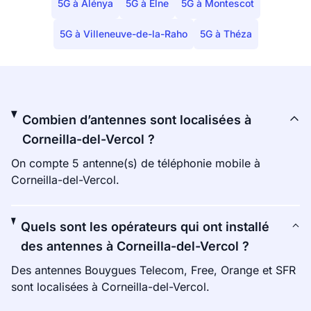
5G à Alénya
5G à Elne
5G à Montescot
5G à Villeneuve-de-la-Raho
5G à Théza
Combien d’antennes sont localisées à
Corneilla-del-Vercol ?
On compte 5 antenne(s) de téléphonie mobile à
Corneilla-del-Vercol.
Quels sont les opérateurs qui ont installé
des antennes à Corneilla-del-Vercol ?
Des antennes Bouygues Telecom, Free, Orange et SFR
sont localisées à Corneilla-del-Vercol.