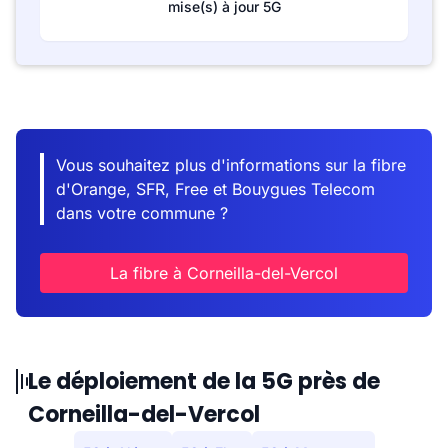
mise(s) à jour 5G
Vous souhaitez plus d'informations sur la fibre
d'Orange, SFR, Free et Bouygues Telecom
dans votre commune ?
La fibre à Corneilla-del-Vercol
Le déploiement de la 5G près de
Corneilla-del-Vercol