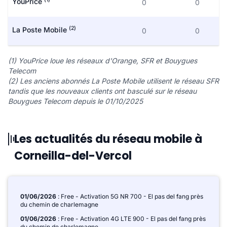
YouPrice
0
0
(2)
La Poste Mobile
0
0
(1) YouPrice loue les réseaux d'Orange, SFR et Bouygues
Telecom
(2) Les anciens abonnés La Poste Mobile utilisent le réseau SFR
tandis que les nouveaux clients ont basculé sur le réseau
Bouygues Telecom depuis le 01/10/2025
Les actualités du réseau mobile à
Corneilla-del-Vercol
01/06/2026
: Free - Activation 5G NR 700 - El pas del fang près
du chemin de charlemagne
01/06/2026
: Free - Activation 4G LTE 900 - El pas del fang près
du chemin de charlemagne