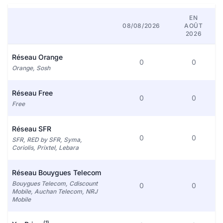
EN
08/08/2026
AOÛT
2026
Réseau Orange
0
0
Orange, Sosh
Réseau Free
0
0
Free
Réseau SFR
0
0
SFR, RED by SFR, Syma,
Coriolis, Prixtel, Lebara
Réseau Bouygues Telecom
Bouygues Telecom, Cdiscount
0
0
Mobile, Auchan Telecom, NRJ
Mobile
(1)