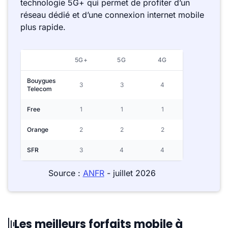
technologie 5G+ qui permet de profiter d’un
réseau dédié et d’une connexion internet mobile
plus rapide.
5G+
5G
4G
Bouygues
3
3
4
Telecom
Free
1
1
1
Orange
2
2
2
SFR
3
4
4
Source :
ANFR
- juillet 2026
Les meilleurs forfaits mobile à