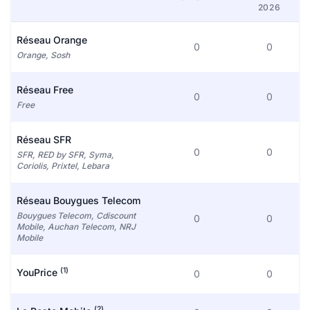
2026
Réseau Orange
0
0
Orange, Sosh
Réseau Free
0
0
Free
Réseau SFR
0
0
SFR, RED by SFR, Syma,
Coriolis, Prixtel, Lebara
Réseau Bouygues Telecom
Bouygues Telecom, Cdiscount
0
0
Mobile, Auchan Telecom, NRJ
Mobile
(1)
YouPrice
0
0
(2)