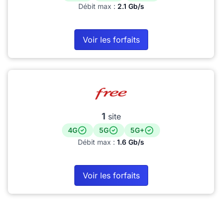
Débit max :
2.1 Gb/s
Voir les forfaits
1
site
4G
5G
5G+
Débit max :
1.6 Gb/s
Voir les forfaits