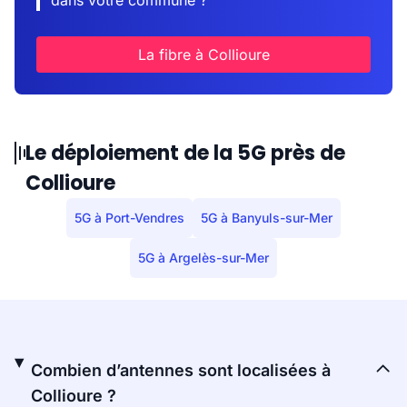
dans votre commune ?
La fibre à Collioure
Le déploiement de la 5G près de
Collioure
5G à Port-Vendres
5G à Banyuls-sur-Mer
5G à Argelès-sur-Mer
Combien d’antennes sont localisées à
Collioure ?