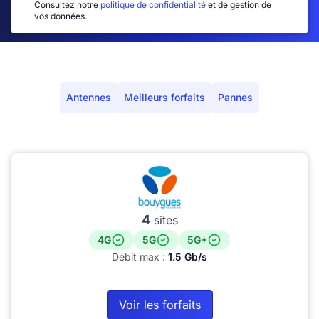
Consultez notre
politique de confidentialité
et de gestion de
vos données.
Antennes
Meilleurs forfaits
Pannes
4
sites
4G
5G
5G+
Débit max :
1.5 Gb/s
Voir les forfaits