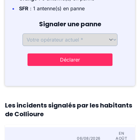
SFR
: 1 antenne(s) en panne
Signaler une panne
Déclarer
Les incidents signalés par les habitants
de Collioure
EN
06/08/2026
AOÛT