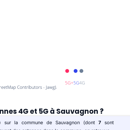
tennes 4G et 5G à Sauvagnon ?
e(s) sur la commune de Sauvagnon (dont
7
sont