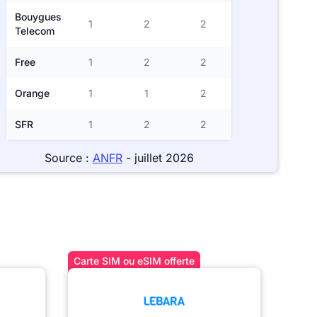
Bouygues
1
2
2
Telecom
Free
1
2
2
Orange
1
1
2
SFR
1
2
2
Source :
ANFR
- juillet 2026
Carte SIM ou eSIM offerte