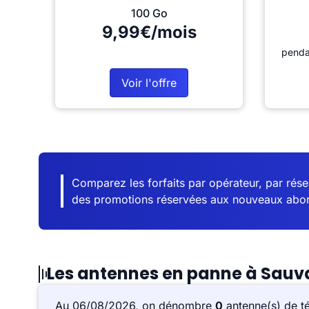
100 Go
9,99€/mois
penda
Voir l'offre
Comparez les forfaits par opérateur, par résea
des promotions réservées aux nouveaux abo
Les antennes en panne à Sau
Au 06/08/2026, on dénombre
0
antenne(s) de t