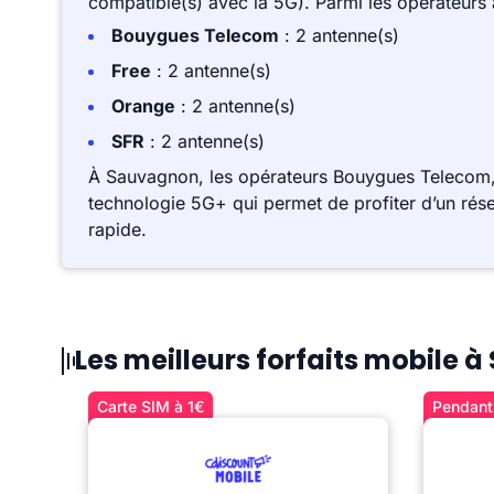
compatible(s) avec la 5G). Parmi les opérateurs
Bouygues Telecom
: 2 antenne(s)
Free
: 2 antenne(s)
Orange
: 2 antenne(s)
SFR
: 2 antenne(s)
À Sauvagnon, les opérateurs Bouygues Telecom,
technologie 5G+ qui permet de profiter d’un rése
rapide.
Les meilleurs forfaits mobile
Carte SIM à 1€
Pendant 