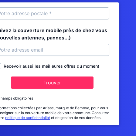
uivez la couverture mobile près de chez vous
nouvelles antennes, pannes...)
Recevoir aussi les meilleures offres du moment
Trouver
Champs obligatoires
formations collectées par Ariase, marque de Bemove, pour vous
nseigner sur la couverture mobile de votre commune. Consultez
tre
politique de confidentialité
et de gestion de vos données.