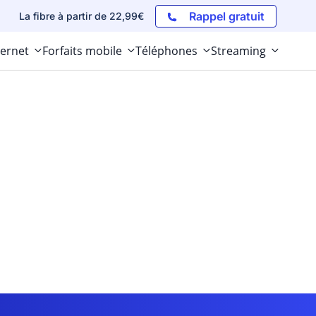
Rappel gratuit
La fibre à partir de 22,99€
ternet
Forfaits mobile
Téléphones
Streaming