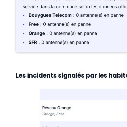
service dans la commune selon les données offici
Bouygues Telecom
: 0 antenne(s) en panne
Free
: 0 antenne(s) en panne
Orange
: 0 antenne(s) en panne
SFR
: 0 antenne(s) en panne
Les incidents signalés par les hab
Réseau Orange
Orange, Sosh