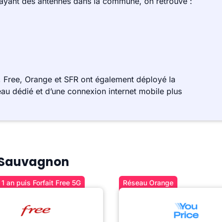
 ayant des antennes dans la commune, on retrouve :
 Free, Orange et SFR ont également déployé la
au dédié et d’une connexion internet mobile plus
 à Sauvagnon
1 an puis Forfait Free 5G
Réseau Orange