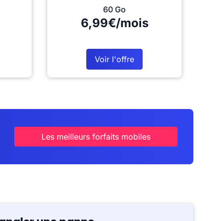
60 Go
6,99€/mois
Voir l'offre
Les meilleurs forfaits mobiles