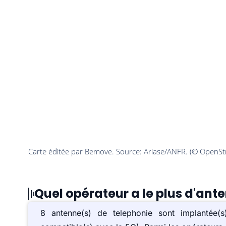
Quel opérateur a le plus d'an
8 antenne(s) de telephonie sont implanté