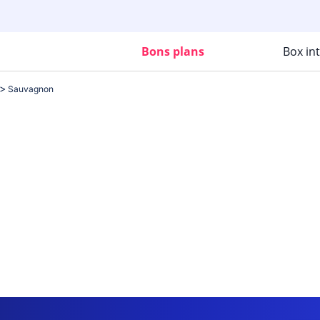
Bons plans
Box in
Sauvagnon