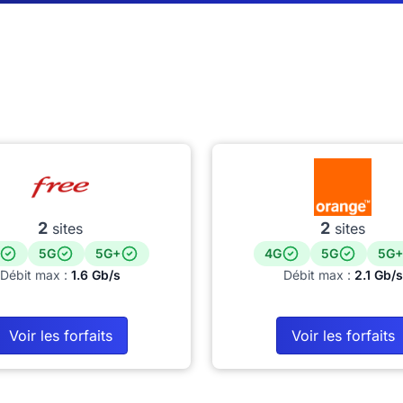
2
2
sites
sites
5G
5G+
4G
5G
5G+
Débit max :
1.6 Gb/s
Débit max :
2.1 Gb/s
Voir les forfaits
Voir les forfaits