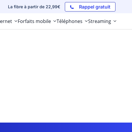
Rappel gratuit
La fibre à partir de 22,99€
ternet
Forfaits mobile
Téléphones
Streaming