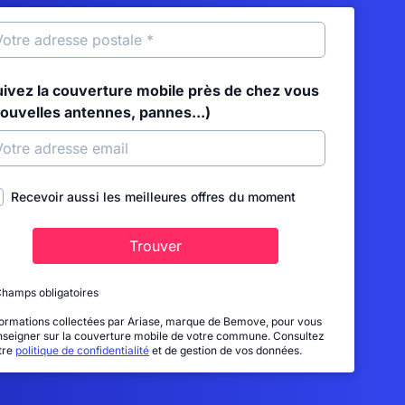
uivez la couverture mobile près de chez vous
nouvelles antennes, pannes...)
Recevoir aussi les meilleures offres du moment
Trouver
Champs obligatoires
formations collectées par Ariase, marque de Bemove, pour vous
nseigner sur la couverture mobile de votre commune. Consultez
tre
politique de confidentialité
et de gestion de vos données.