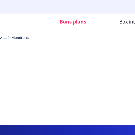
Bons plans
Box in
Laà-Mondrans