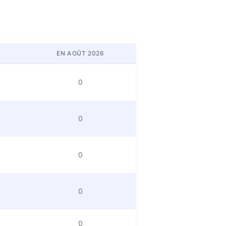
EN AOÛT 2026
0
0
0
0
0