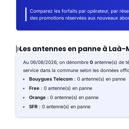
Comparez les forfaits par opérateur, par résea
des promotions réservées aux nouveaux abo
Les antennes en panne à Laà
Au 06/08/2026, on dénombre
0
antenne(s) de t
service dans la commune selon les données offici
Bouygues Telecom
: 0 antenne(s) en panne
Free
: 0 antenne(s) en panne
Orange
: 0 antenne(s) en panne
SFR
: 0 antenne(s) en panne