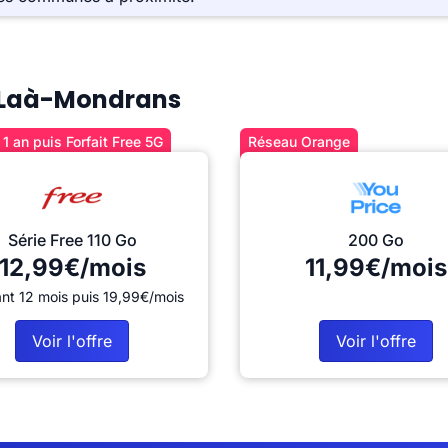
 à Laà-Mondrans
1 an puis Forfait Free 5G
Réseau Orange
Série Free 110 Go
200 Go
12,99€/mois
11,99€/mois
nt 12 mois puis 19,99€/mois
Voir l'offre
Voir l'offre