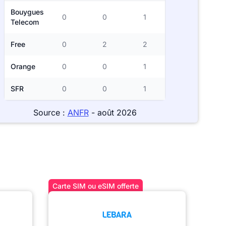
Bouygues
0
0
1
Telecom
Free
0
2
2
Orange
0
0
1
SFR
0
0
1
Source :
ANFR
- août 2026
Carte SIM ou eSIM offerte