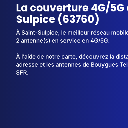
La couverture 4G/5G 
Sulpice (63760)
À Saint-Sulpice, le meilleur réseau mobil
2 antenne(s) en service en 4G/5G.
À l’aide de notre carte, découvrez la dis
adresse et les antennes de Bouygues Te
SFR.