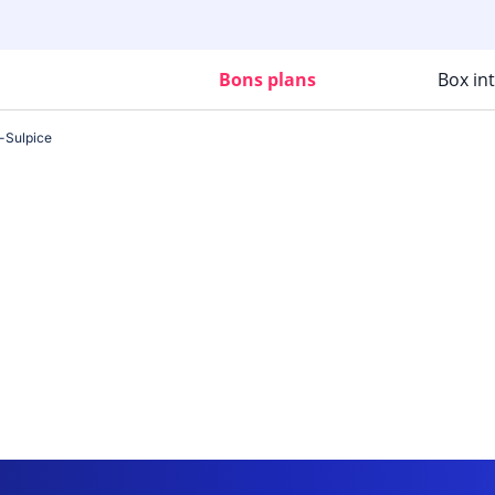
Bons plans
Box in
-Sulpice