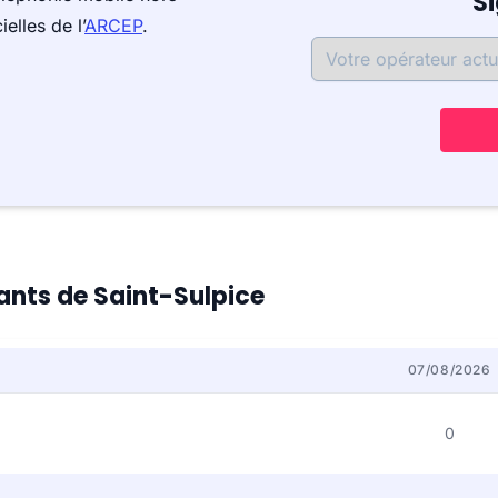
S
elles de l’
ARCEP
.
tants de Saint-Sulpice
07/08/2026
0