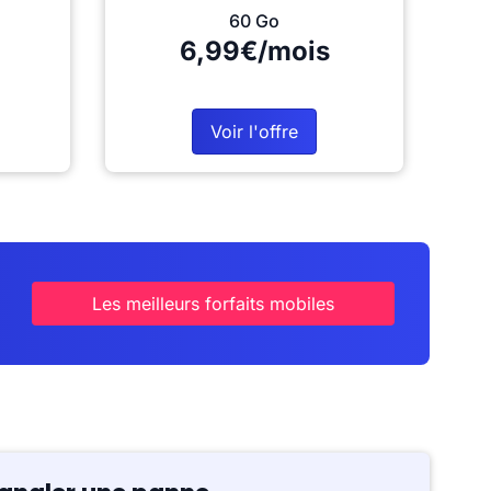
60 Go
6,99€/mois
Voir l'offre
Les meilleurs forfaits mobiles