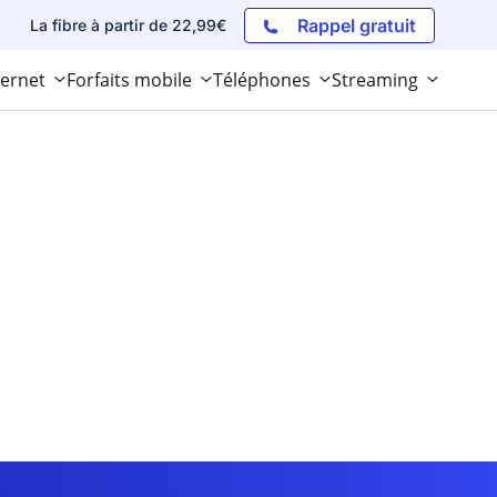
Rappel gratuit
La fibre à partir de 22,99€
ternet
Forfaits mobile
Téléphones
Streaming