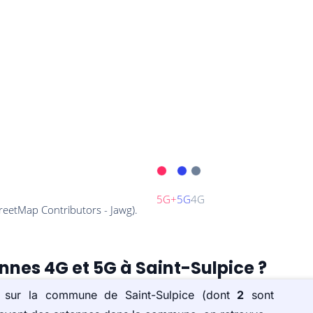
ennes 4G et 5G à Saint-Sulpice ?
s) sur la commune de Saint-Sulpice (dont
2
sont