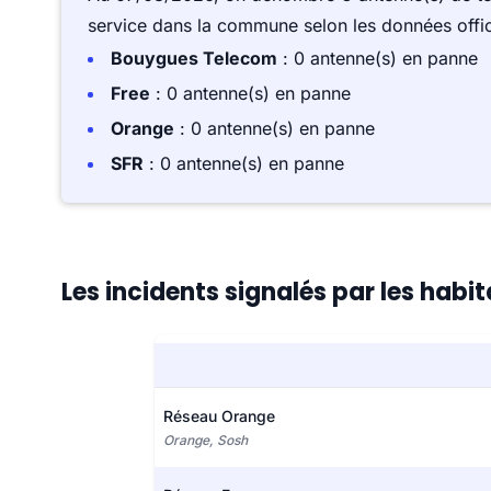
service dans la commune selon les données offici
Bouygues Telecom
: 0 antenne(s) en panne
Free
: 0 antenne(s) en panne
Orange
: 0 antenne(s) en panne
SFR
: 0 antenne(s) en panne
Les incidents signalés par les habi
Réseau Orange
Orange, Sosh