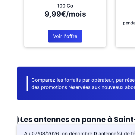
100 Go
9,99€/mois
penda
Voir l'offre
Comparez les forfaits par opérateur, par résea
des promotions réservées aux nouveaux abo
Les antennes en panne à Saint
Au 07/08/2026, on dénombre
0
antenne(s) de t