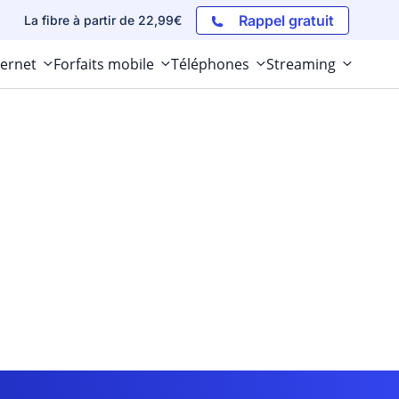
Rappel gratuit
La fibre à partir de 22,99€
ternet
Forfaits mobile
Téléphones
Streaming