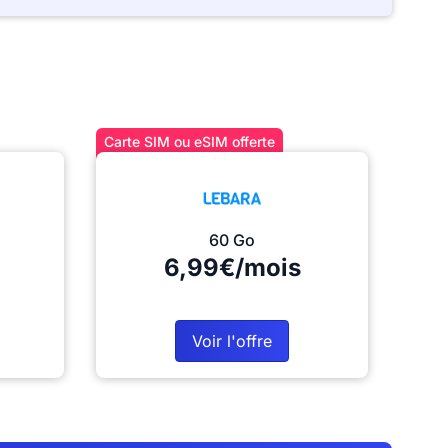
Carte SIM ou eSIM offerte
60 Go
6,99€/mois
Voir l'offre