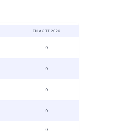
EN AOÛT 2026
0
0
0
0
0