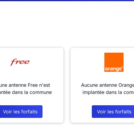
ne antenne Free n'est
Aucune antenne Orange
antée dans la commune
implantée dans la co
Voir les forfaits
Voir les forfaits