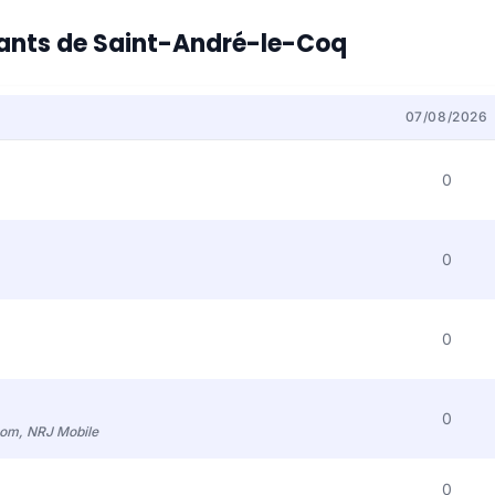
itants de Saint-André-le-Coq
07/08/2026
0
0
0
0
com, NRJ Mobile
0