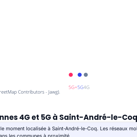
ennes 4G et 5G à Saint-André-le-Coq
le moment localisée à Saint-André-le-Coq. Les réseaux mobi
dans les communes à proximité.