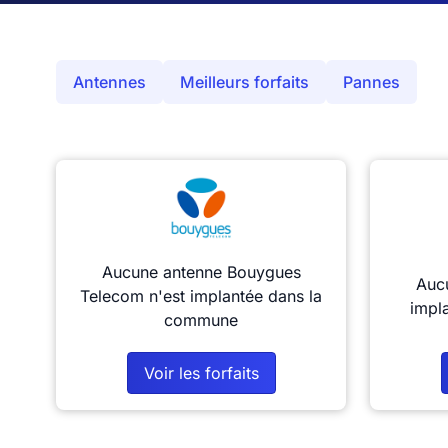
Antennes
Meilleurs forfaits
Pannes
Aucune antenne Bouygues
Aucu
Telecom n'est implantée dans la
impl
commune
Voir les forfaits