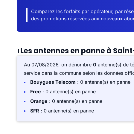
Comparez les forfaits par opérateur, par résea
des promotions réservées aux nouveaux abo
Les antennes en panne à Sain
Au 07/08/2026, on dénombre
0
antenne(s) de t
service dans la commune selon les données offici
Bouygues Telecom
: 0 antenne(s) en panne
Free
: 0 antenne(s) en panne
Orange
: 0 antenne(s) en panne
SFR
: 0 antenne(s) en panne