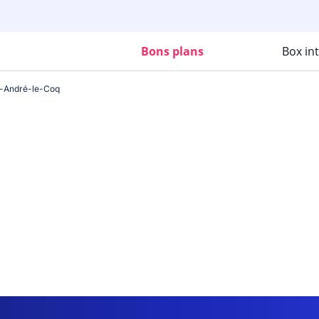
Bons plans
Box in
t-André-le-Coq