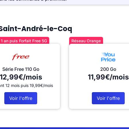
à Saint-André-le-Coq
1 an puis Forfait Free 5G
Réseau Orange
Série Free 110 Go
200 Go
12,99€/mois
11,99€/mois
nt 12 mois puis 19,99€/mois
Voir l'offre
Voir l'offre