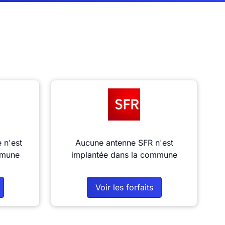
 n'est
Aucune antenne SFR n'est
mmune
implantée dans la commune
Voir les forfaits