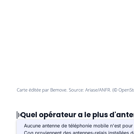
Quel opérateur a le plus d'ant
Aucune antenne de téléphonie mobile n'est pour 
Coq proviennent des antennes-relais installées 