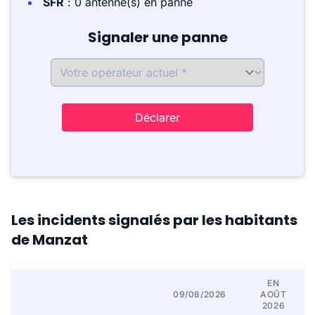
SFR
: 0 antenne(s) en panne
Signaler une panne
Déclarer
Les incidents signalés par les habitants
de Manzat
EN
09/08/2026
AOÛT
2026