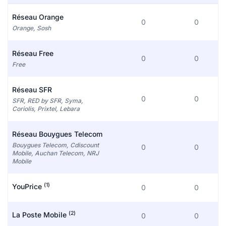
Réseau Orange
0
0
Orange, Sosh
Réseau Free
0
0
Free
Réseau SFR
0
0
SFR, RED by SFR, Syma,
Coriolis, Prixtel, Lebara
Réseau Bouygues Telecom
Bouygues Telecom, Cdiscount
0
0
Mobile, Auchan Telecom, NRJ
Mobile
(1)
YouPrice
0
0
(2)
La Poste Mobile
0
0