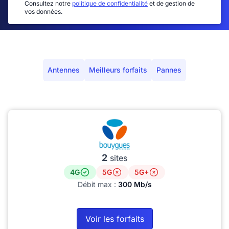
Consultez notre
politique de confidentialité
et de gestion de
vos données.
Antennes
Meilleurs forfaits
Pannes
2
sites
4G
5G
5G+
Débit max :
300 Mb/s
Voir les forfaits