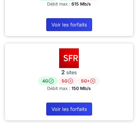
Débit max :
615 Mb/s
Voir les forfaits
2
sites
4G
5G
5G+
Débit max :
150 Mb/s
Voir les forfaits