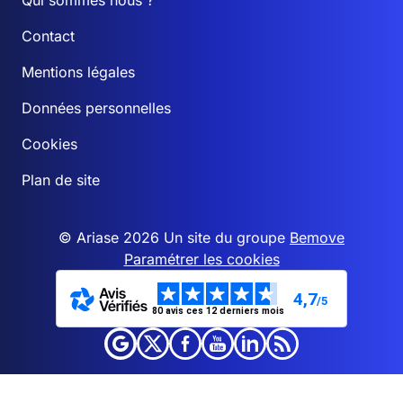
Qui sommes nous ?
Contact
Mentions légales
Données personnelles
Cookies
Plan de site
© Ariase 2026 Un site du groupe
Bemove
Paramétrer les cookies
4,7
/5
80 avis ces 12 derniers mois