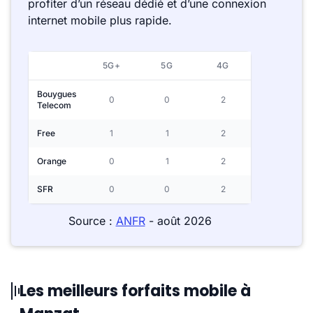
profiter d’un réseau dédié et d’une connexion
internet mobile plus rapide.
5G+
5G
4G
Bouygues
0
0
2
Telecom
Free
1
1
2
Orange
0
1
2
SFR
0
0
2
Source :
ANFR
- août 2026
Les meilleurs forfaits mobile à