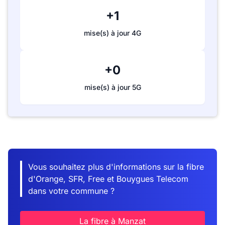
+1
mise(s) à jour 4G
+0
mise(s) à jour 5G
Vous souhaitez plus d'informations sur la fibre
d'Orange, SFR, Free et Bouygues Telecom
dans votre commune ?
La fibre à Manzat